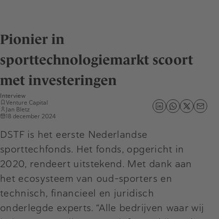
Pionier in
sporttechnologiemarkt scoort
met investeringen
Interview
Venture Capital
Jan Bletz
18 december 2024
DSTF is het eerste Nederlandse
sporttechfonds. Het fonds, opgericht in
2020, rendeert uitstekend. Met dank aan
het ecosysteem van oud-sporters en
technisch, financieel en juridisch
onderlegde experts. “Alle bedrijven waar wij