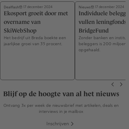
Dealflash
Nieuws
17 december 2024
17 december 2024
Ekosport groeit door met
Individuele belegge
overname van
vullen leningfonds
SkiWebShop
BridgeFund
Het bedrijf uit Breda boekte een
Zonder banken en institut
jaarlijkse groei van 35 procent.
beleggers is 200 miljoen
opgehaald.
Blijf op de hoogte van al het nieuws
Ontvang 3x per week de nieuwsbrief met artikelen, deals en
interviews in je mailbox
Inschrijven