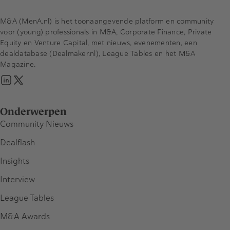
M&A (MenA.nl) is het toonaangevende platform en community
voor (young) professionals in M&A, Corporate Finance, Private
Equity en Venture Capital, met nieuws, evenementen, een
dealdatabase (Dealmaker.nl), League Tables en het M&A
Magazine.
Onderwerpen
Community Nieuws
Dealflash
Insights
Interview
League Tables
M&A Awards