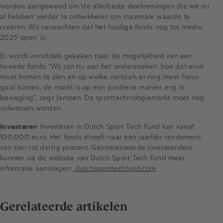
worden aangewend om 'de allerbeste deelnemingen die we nu
al hebben' verder te ontwikkelen om maximale waarde te
creëren. Wij verwachten dat het huidige fonds nog tot medio
2025 ‘open’ is.
Er wordt inmiddels gekeken naar de mogelijkheid van een
tweede fonds. “Wij zijn nu aan het onderzoeken, hoe dat eruit
moet komen te zien en op welke verticals er nog meer focus
gaat komen, de markt is op een positieve manier, erg in
beweging", zegt Janssen. De sporttechnologiemarkt moet nog
volwassen worden.
Investeren
Investeren in Dutch Sport Tech Fund kan vanaf
100.000 euro. Het fonds streeft naar een jaarlijks rendement
van tien tot dertig procent. Geïnteresseerde investeerders
kunnen via de website van Dutch Sport Tech Fund meer
informatie aanvragen:
dutchsporttechfund.com
Gerelateerde artikelen