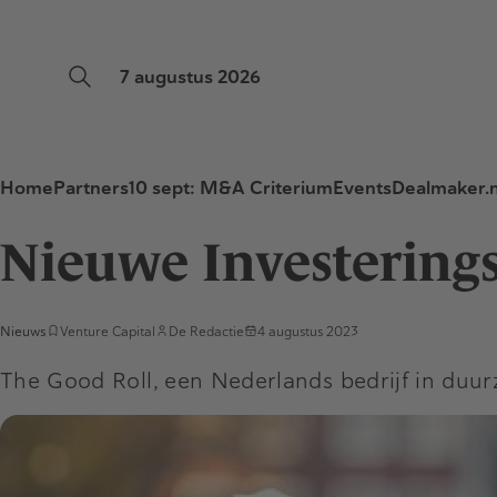
7 augustus 2026
Home
Partners
10 sept: M&A Criterium
Events
Dealmaker.n
Nieuwe Investering
Nieuws
Venture Capital
De Redactie
4 augustus 2023
The Good Roll, een Nederlands bedrijf in duur