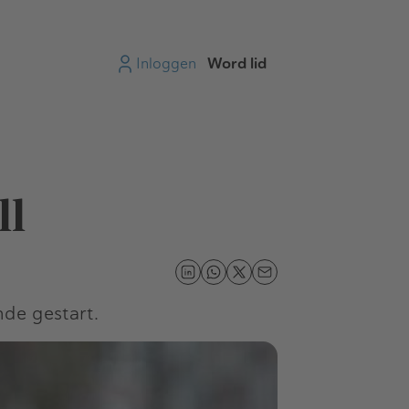
Inloggen
Word lid
ll
nde gestart.