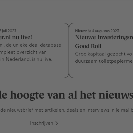
Nieuws
 juli 2023
4 augustus 2023
.nl nu live!
Nieuwe Investerings
nl, de unieke deal database
Good Roll
mpleet overzicht van
Groeikapitaal gezocht vo
n Nederland, is nu live.
duurzaam toiletpapiermer
 de hoogte van al het nieuw
e nieuwsbrief met artikelen, deals en interviews in je mail
Inschrijven