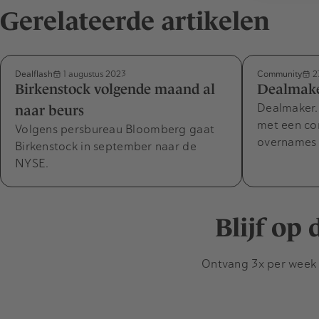
Gerelateerde artikelen
Dealflash
Community
1 augustus 2023
27
Birkenstock volgende maand al
Dealmaker
Dealmaker.
naar beurs
met een co
Volgens persbureau Bloomberg gaat
overnames i
Birkenstock in september naar de
NYSE.
Blijf op
Ontvang 3x per week d