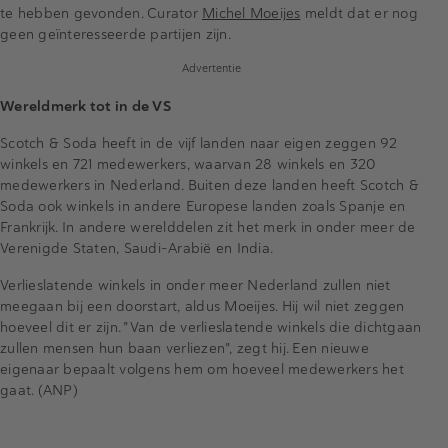
te hebben gevonden. Curator
Michel Moeijes
meldt dat er nog
geen geïnteresseerde partijen zijn.
Advertentie
Wereldmerk tot in de VS
Scotch & Soda heeft in de vijf landen naar eigen zeggen 92
winkels en 721 medewerkers, waarvan 28 winkels en 320
medewerkers in Nederland. Buiten deze landen heeft Scotch &
Soda ook winkels in andere Europese landen zoals Spanje en
Frankrijk. In andere werelddelen zit het merk in onder meer de
Verenigde Staten, Saudi-Arabië en India.
Verlieslatende winkels in onder meer Nederland zullen niet
meegaan bij een doorstart, aldus Moeijes. Hij wil niet zeggen
hoeveel dit er zijn. "Van de verlieslatende winkels die dichtgaan
zullen mensen hun baan verliezen", zegt hij. Een nieuwe
eigenaar bepaalt volgens hem om hoeveel medewerkers het
gaat. (ANP)