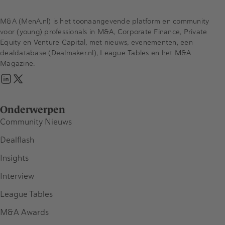
M&A (MenA.nl) is het toonaangevende platform en community
voor (young) professionals in M&A, Corporate Finance, Private
Equity en Venture Capital, met nieuws, evenementen, een
dealdatabase (Dealmaker.nl), League Tables en het M&A
Magazine.
Onderwerpen
Community Nieuws
Dealflash
Insights
Interview
League Tables
M&A Awards