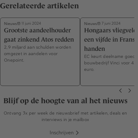
Gerelateerde artikelen
Nieuws
Nieuws
11 juni 2024
7 juni 2024
Grootste aandeelhouder
Hongaars vliegveld
gaat zinkend Atos redden
een vijfde in Franse
2,9 miljard aan schulden worden
handen
omgezet in aandelen voor
EC keurt deelname goed 
Onepoint.
bouwbedrijf Vinci voor 4,3
euro.
Blijf op de hoogte van al het nieuws
Ontvang 3x per week de nieuwsbrief met artikelen, deals en
interviews in je mailbox
Inschrijven