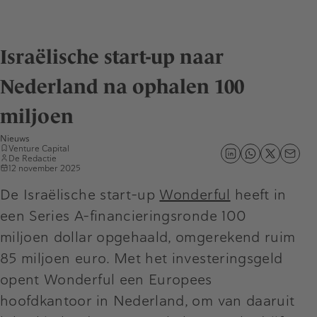
Israëlische start-up naar
Nederland na ophalen 100
miljoen
Nieuws
Venture Capital
De Redactie
12 november 2025
De Israëlische start-up
Wonderful
heeft in
een Series A-financieringsronde 100
miljoen dollar opgehaald, omgerekend ruim
85 miljoen euro. Met het investeringsgeld
opent Wonderful een Europees
hoofdkantoor in Nederland, om van daaruit