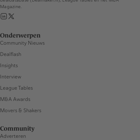
dealdatabase (Dealmaker.nl), League Tables en het M&A
Magazine.
Onderwerpen
Community Nieuws
Dealflash
Insights
Interview
League Tables
M&A Awards
Movers & Shakers
Community
Adverteren