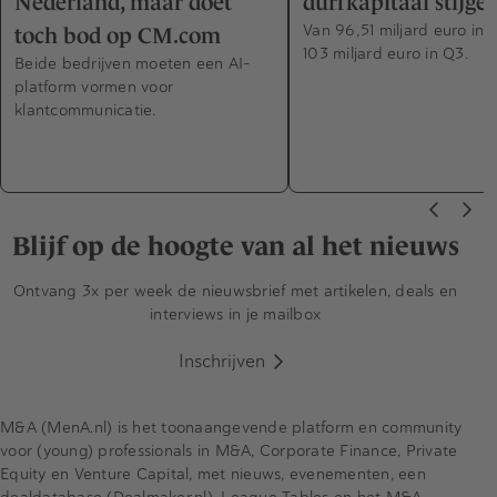
Nederland, maar doet
durfkapitaal stijge
Van 96,51 miljard euro in 
toch bod op CM.com
103 miljard euro in Q3.
Beide bedrijven moeten een AI-
platform vormen voor
klantcommunicatie.
Blijf op de hoogte van al het nieuws
Ontvang 3x per week de nieuwsbrief met artikelen, deals en
interviews in je mailbox
Inschrijven
M&A (MenA.nl) is het toonaangevende platform en community
voor (young) professionals in M&A, Corporate Finance, Private
Equity en Venture Capital, met nieuws, evenementen, een