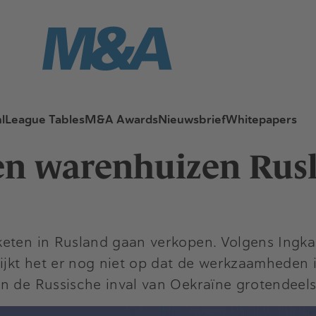
l
League Tables
M&A Awards
Nieuwsbrief
Whitepapers
 en warenhuizen Rus
eten in Rusland gaan verkopen. Volgens Ingka 
lijkt het er nog niet op dat de werkzaamheden 
n de Russische inval van Oekraïne grotendeels