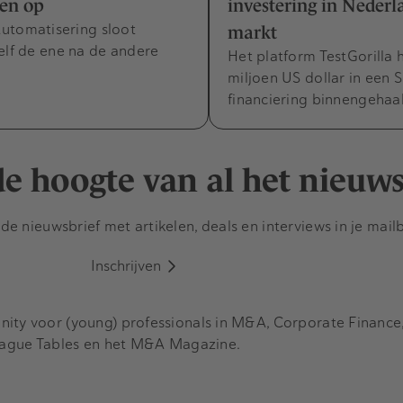
en op
investering in Nederl
utomatisering sloot
markt
elf de ene na de andere
Het platform TestGorilla 
miljoen US dollar in een S
financiering binnengehaa
 de hoogte van al het nieuw
e nieuwsbrief met artikelen, deals en interviews in je mail
Inschrijven
y voor (young) professionals in M&A, Corporate Finance, 
eague Tables en het M&A Magazine.