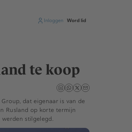
Inloggen
Word lid
land te koop
Group, dat eigenaar is van de
in Rusland op korte termijn
 werden stilgelegd.