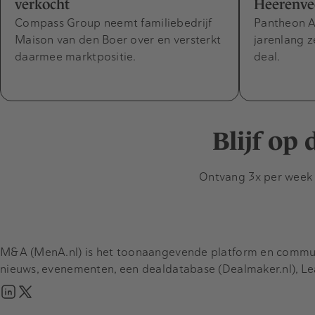
verkocht
Heerenve
Compass Group neemt familiebedrijf
Pantheon A
Maison van den Boer over en versterkt
jarenlang z
daarmee marktpositie.
deal.
Blijf op
Ontvang 3x per week d
M&A (MenA.nl) is het toonaangevende platform en communit
nieuws, evenementen, een dealdatabase (Dealmaker.nl), L