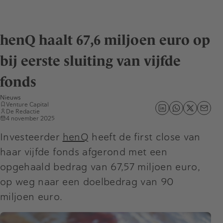
henQ haalt 67,6 miljoen euro op
bij eerste sluiting van vijfde
fonds
Nieuws
Venture Capital
De Redactie
4 november 2025
Investeerder
henQ
heeft de first close van
haar vijfde fonds afgerond met een
opgehaald bedrag van 67,57 miljoen euro,
op weg naar een doelbedrag van 90
miljoen euro.