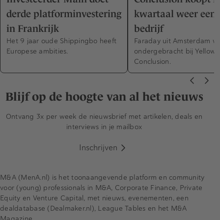
derde platforminvestering
kwartaal weer een 
in Frankrijk
bedrijf
Het 9 jaar oude Shippingbo heeft
Faraday uit Amsterdam w
Europese ambities.
ondergebracht bij Yellowta
Conclusion.
Blijf op de hoogte van al het nieuws
Ontvang 3x per week de nieuwsbrief met artikelen, deals en
interviews in je mailbox
Inschrijven
M&A (MenA.nl) is het toonaangevende platform en community
voor (young) professionals in M&A, Corporate Finance, Private
Equity en Venture Capital, met nieuws, evenementen, een
dealdatabase (Dealmaker.nl), League Tables en het M&A
Magazine.