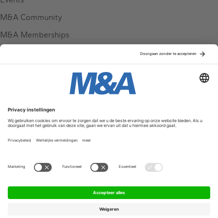
M&A Community
M&A Memberships
League Tables
M&A Magazine
Partners
Service & Contact
Contact
FAQ
Werken bij ons
Privacy Policy
Algemene Voorwaarden
Privacyinstellingen