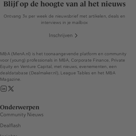
Blijf op de hoogte van al het nieuws
Ontvang 3x per week de nieuwsbrief met artikelen, deals en
interviews in je mailbox
Inschrijven
M&A (MenA.nl) is het toonaangevende platform en community
voor (young) professionals in M&A, Corporate Finance, Private
Equity en Venture Capital, met nieuws, evenementen, een
dealdatabase (Dealmaker.nl), League Tables en het M&A
Magazine.
Onderwerpen
Community Nieuws
Dealflash