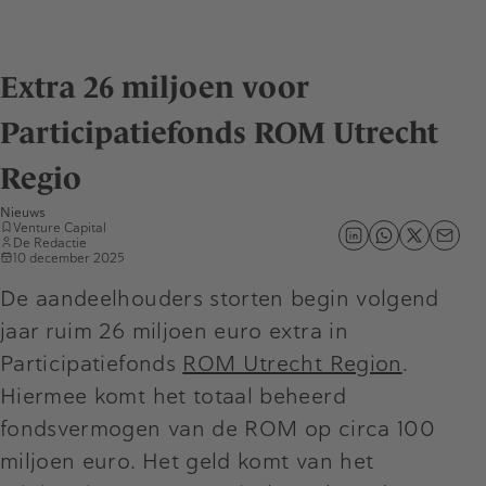
Extra 26 miljoen voor
Participatiefonds ROM Utrecht
Regio
Nieuws
Venture Capital
De Redactie
10 december 2025
De aandeelhouders storten begin volgend
jaar ruim 26 miljoen euro extra in
Participatiefonds
ROM Utrecht Region
.
Hiermee komt het totaal beheerd
fondsvermogen van de ROM op circa 100
miljoen euro. Het geld komt van het