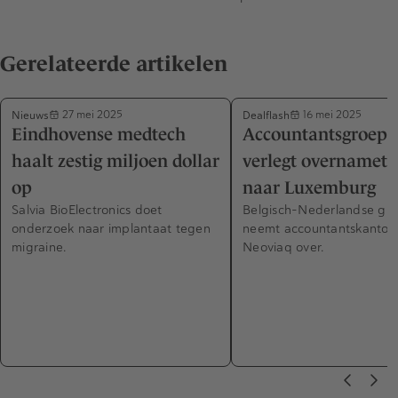
Gerelateerde artikelen
Nieuws
Dealflash
27 mei 2025
16 mei 2025
Eindhovense medtech
Accountantsgroep 
haalt zestig miljoen dollar
verlegt overnameto
op
naar Luxemburg
Salvia BioElectronics doet
Belgisch-Nederlandse gr
onderzoek naar implantaat tegen
neemt accountantskantoo
migraine.
Neoviaq over.