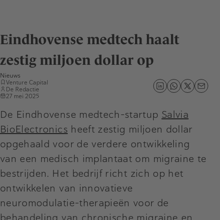
Eindhovense medtech haalt
zestig miljoen dollar op
Nieuws
Venture Capital
De Redactie
27 mei 2025
De Eindhovense medtech-startup
Salvia
BioElectronics
heeft zestig miljoen dollar
opgehaald voor de verdere ontwikkeling
van een medisch implantaat om migraine te
bestrijden. Het bedrijf richt zich op het
ontwikkelen van innovatieve
neuromodulatie-therapieën voor de
behandeling van chronische migraine en