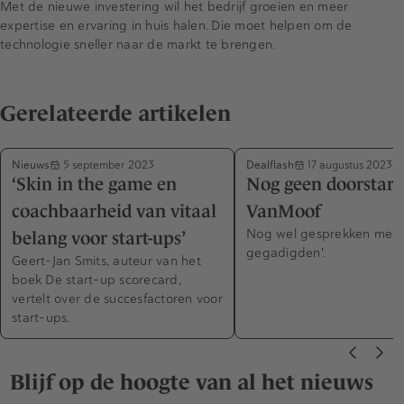
Met de nieuwe investering wil het bedrijf groeien en meer
expertise en ervaring in huis halen. Die moet helpen om de
technologie sneller naar de markt te brengen.
Gerelateerde artikelen
Nieuws
Dealflash
5 september 2023
17 augustus 2023
‘Skin in the game en
Nog geen doorstart
coachbaarheid van vitaal
VanMoof
Nog wel gesprekken met '
belang voor start-ups’
gegadigden'.
Geert-Jan Smits, auteur van het
boek De start-up scorecard,
vertelt over de succesfactoren voor
start-ups.
Blijf op de hoogte van al het nieuws