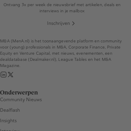
Ontvang 3x per week de nieuwsbrief met artikelen, deals en
interviews in je mailbox
Inschrijven
M&A (MenA.nl) is het toonaangevende platform en community
voor (young) professionals in M&A, Corporate Finance, Private
Equity en Venture Capital, met nieuws, evenementen, een
dealdatabase (Dealmaker.nl), League Tables en het M&A
Magazine.
Onderwerpen
Community Nieuws
Dealflash
Insights