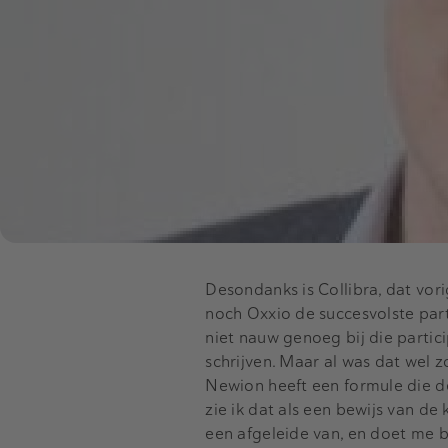
Desondanks is Collibra, dat vo
noch Oxxio de succesvolste parti
niet nauw genoeg bij die partic
schrijven. Maar al was dat wel zo
Newion heeft een formule die de 
zie ik dat als een bewijs van d
een afgeleide van, en doet me b