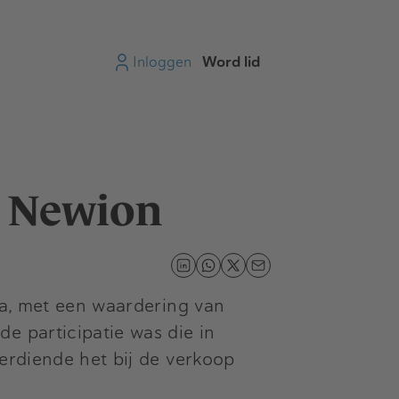
Inloggen
Word lid
n Newion
ra, met een waardering van
e participatie was die in
verdiende het bij de verkoop