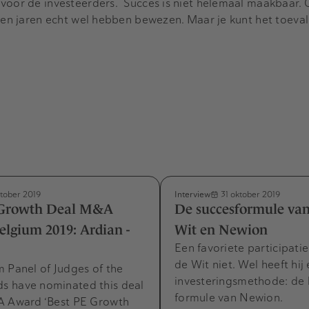
voor de investeerders. Succes is niet helemaal maakbaar. 
open jaren echt wel hebben bewezen. Maar je kunt het toeval
Interview
tober 2019
31 oktober 2019
 Growth Deal M&A
De succesformule van
lgium 2019: Ardian -
Wit en Newion
Een favoriete participatie
de Wit niet. Wel heeft hij
 Panel of Judges of the
investeringsmethode: de
 have nominated this deal
formule van Newion.
A Award ‘Best PE Growth