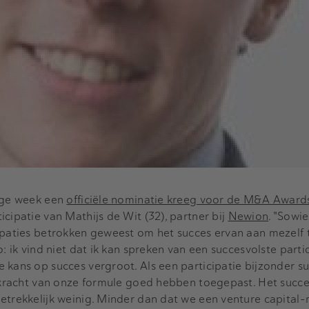
rige week een
officiële nominatie kreeg voor de M&A Awards
cipatie van Mathijs de Wit (32), partner bij
Newion
. "Sowi
ipaties betrokken geweest om het succes ervan aan mezelf 
: ik vind niet dat ik kan spreken van een succesvolste partic
kans op succes vergroot. Als een participatie bijzonder suc
e kracht van onze formule goed hebben toegepast. Het succes
etrekkelijk weinig. Minder dan dat we een venture capital