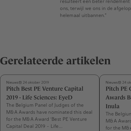
resulteert een beter rendement 
ons, terwijl we ons in de afgel
helemaal uitbannen."
Gerelateerde artikelen
Nieuws
Nieuws
24 oktober 2019
24 ok
Pitch Best PE Venture Capital
Pitch PE
2019 - Life Sciences: EyeD
Awards Be
The Belgium Panel of Judges of the
Inula
M&A Awards have nominated this deal
The Belgium
for the M&A Award ‘Best PE Venture
M&A Awards
Capital Deal 2019 - Life…
for the M&