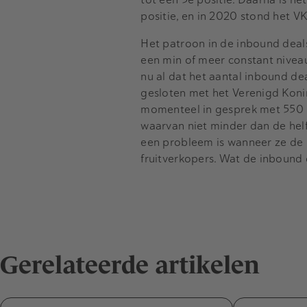
positie, en in 2020 stond het V
Het patroon in de inbound deals
een min of meer constant nivea
nu al dat het aantal inbound de
gesloten met het Verenigd Konink
momenteel in gesprek met 550 b
waarvan niet minder dan de helf
een probleem is wanneer ze de 
fruitverkopers. Wat de inbound de
Gerelateerde artikelen