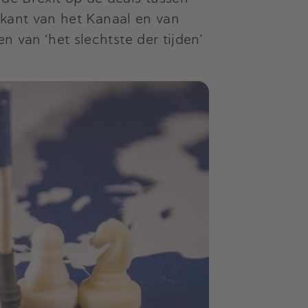
 kant van het Kanaal en van
n van ‘het slechtste der tijden’