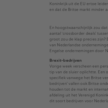
Koninkrijk uit de EU ertoe lei
en dat de Britse markt minder
En hoogstwaarschijnlijk zou dat
aantal ‘crossborder deals’ tusse
groot zou de klap precies zijn
van Nederlandse ondernemingen 
Engelse ondernemingen door N
Brexit-bedrijven
Vorige week verscheen een pers
tip van de sluier oplichtte. Een
specifiek vanwege het Britse ve
bedrijven' vallen ook Britse o
houden tot de markt en internat
afdeling uit het Verenigd Konink
dit soort bedrijven voor Neder