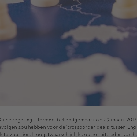
Britse regering – formeel bekendgemaakt op 29 maart 2017
gevolgen zou hebben voor de ‘crossborder deals’ tussen Eng
jk te voorzien. Hoogstwaarschijnlijk zou het uittreden van h