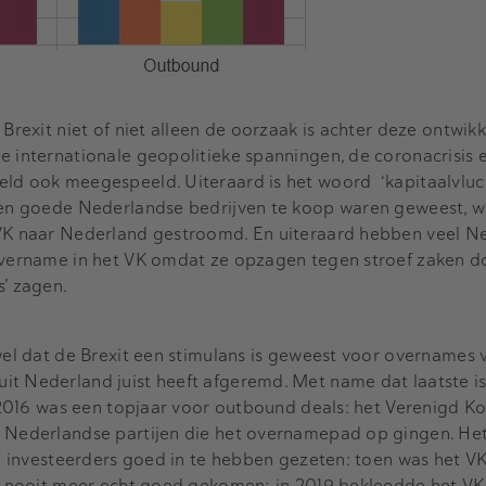
 Brexit niet of niet alleen de oorzaak is achter deze ontwikk
e internationale geopolitieke spanningen, de coronacrisis 
ld ook meegespeeld. Uiteraard is het woord ‘kapitaalvluch
geen goede Nederlandse bedrijven te koop waren geweest, w
 VK naar Nederland gestroomd. En uiteraard hebben veel N
 overname in het VK omdat ze opzagen tegen stroef zaken 
s’ zagen.
 wel dat de Brexit een stimulans is geweest voor overnames 
it Nederland juist heeft afgeremd. Met name dat laatste is
. 2016 was een topjaar voor outbound deals: het Verenigd Ko
r Nederlandse partijen die het overnamepad op gingen. He
dse investeerders goed in te hebben gezeten: toen was het V
het nooit meer echt goed gekomen; in 2019 bekleedde het VK