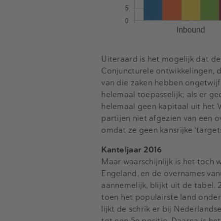
Uiteraard is het mogelijk dat de
Conjuncturele ontwikkelingen, d
van die zaken hebben ongetwijfe
helemaal toepasselijk; als er 
helemaal geen kapitaal uit het
partijen niet afgezien van een
omdat ze geen kansrijke ‘target
Kanteljaar 2016
Maar waarschijnlijk is het toch
Engeland, en de overnames vanu
aannemelijk, blijkt uit de tabel
toen het populairste land onde
lijkt de schrik er bij Nederlan
tot een 5e positie. Daarna is 