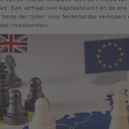
ies’
. Een verhaal over kapitaalvlucht en de ene
 beste der tijden’ voor Nederlandse verkopers e
dse investeerders.