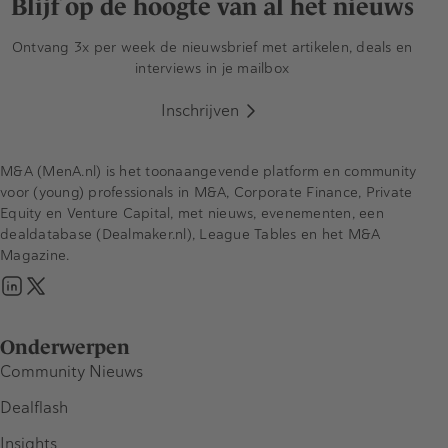
Blijf op de hoogte van al het nieuws
Ontvang 3x per week de nieuwsbrief met artikelen, deals en
interviews in je mailbox
Inschrijven
M&A (MenA.nl) is het toonaangevende platform en community
voor (young) professionals in M&A, Corporate Finance, Private
Equity en Venture Capital, met nieuws, evenementen, een
dealdatabase (Dealmaker.nl), League Tables en het M&A
Magazine.
Onderwerpen
Community Nieuws
Dealflash
Insights