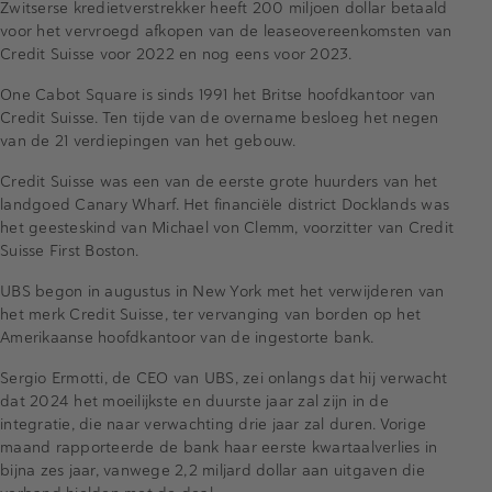
Zwitserse kredietverstrekker heeft 200 miljoen dollar betaald
voor het vervroegd afkopen van de leaseovereenkomsten van
Credit Suisse voor 2022 en nog eens voor 2023.
One Cabot Square is sinds 1991 het Britse hoofdkantoor van
Credit Suisse. Ten tijde van de overname besloeg het negen
van de 21 verdiepingen van het gebouw.
Credit Suisse was een van de eerste grote huurders van het
landgoed Canary Wharf. Het financiële district Docklands was
het geesteskind van Michael von Clemm, voorzitter van Credit
Suisse First Boston.
UBS begon in augustus in New York met het verwijderen van
het merk Credit Suisse, ter vervanging van borden op het
Amerikaanse hoofdkantoor van de ingestorte bank.
Sergio Ermotti, de CEO van UBS, zei onlangs dat hij verwacht
dat 2024 het moeilijkste en duurste jaar zal zijn in de
integratie, die naar verwachting drie jaar zal duren. Vorige
maand rapporteerde de bank haar eerste kwartaalverlies in
bijna zes jaar, vanwege 2,2 miljard dollar aan uitgaven die