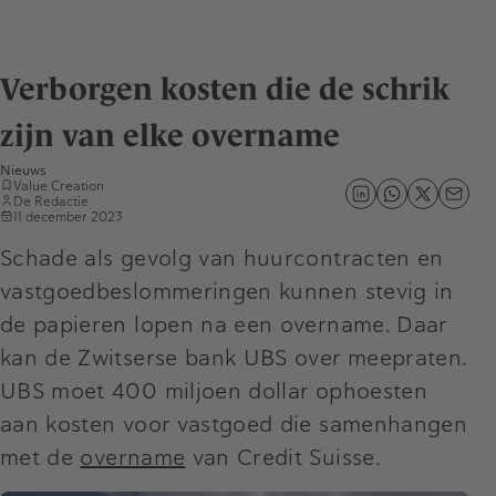
Verborgen kosten die de schrik
zijn van elke overname
Nieuws
Value Creation
De Redactie
11 december 2023
Schade als gevolg van huurcontracten en
vastgoedbeslommeringen kunnen stevig in
de papieren lopen na een overname. Daar
kan de Zwitserse bank UBS over meepraten.
UBS moet 400 miljoen dollar ophoesten
aan kosten voor vastgoed die samenhangen
met de
overname
van Credit Suisse.