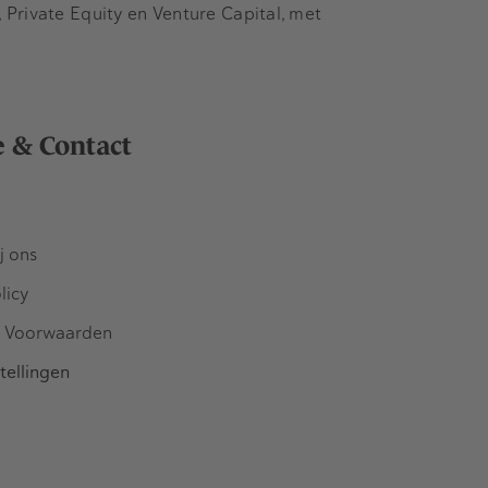
Private Equity en Venture Capital, met
e & Contact
j ons
licy
 Voorwaarden
tellingen