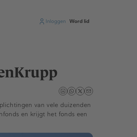
Inloggen
Word lid
senKrupp
rplichtingen van vele duizenden
nfonds en krijgt het fonds een