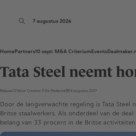
7 augustus 2026
Home
Partners
10 sept: M&A Criterium
Events
Dealmaker.n
Tata Steel neemt ho
Nieuws
Value Creation
De Redactie
14 augustus 2017
Door de langverwachte regeling is Tata Steel 
Britse staalwerkers. Als onderdeel van de deal
belang van 33 procent in de Britse activiteiten 