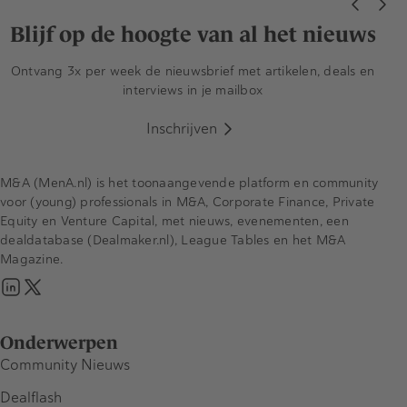
Blijf op de hoogte van al het nieuws
Ontvang 3x per week de nieuwsbrief met artikelen, deals en
interviews in je mailbox
Inschrijven
M&A (MenA.nl) is het toonaangevende platform en community
voor (young) professionals in M&A, Corporate Finance, Private
Equity en Venture Capital, met nieuws, evenementen, een
dealdatabase (Dealmaker.nl), League Tables en het M&A
Magazine.
Onderwerpen
Community Nieuws
Dealflash