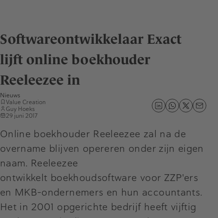
Softwareontwikkelaar Exact
lijft online boekhouder
Reeleezee in
Nieuws
Value Creation
Guy Hoeks
29 juni 2017
Online boekhouder Reeleezee zal na de
overname blijven opereren onder zijn eigen
naam. Reeleezee
ontwikkelt boekhoudsoftware voor ZZP'ers
en MKB-ondernemers en hun accountants.
Het in 2001 opgerichte bedrijf heeft vijftig