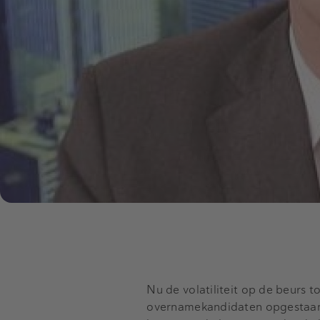
Nu de volatiliteit op de beurs t
overnamekandidaten opgestaan. 