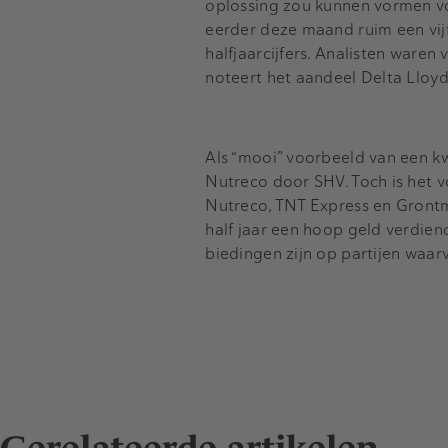
oplossing zou kunnen vormen v
eerder deze maand ruim een vij
halfjaarcijfers. Analisten waren 
noteert het aandeel Delta Lloyd
Als “mooi” voorbeeld van een 
Nutreco door SHV. Toch is het v
Nutreco, TNT Express en Grontm
half jaar een hoop geld verdiend
biedingen zijn op partijen waa