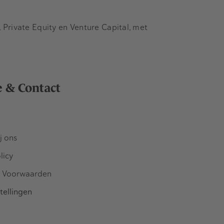
Private Equity en Venture Capital, met
e & Contact
j ons
licy
 Voorwaarden
tellingen