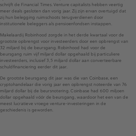
schrijft de Financial Times. Venture capitalists hebben veertig
meer deals gesloten dan vorig jaar. Zij zijn ervan overtuigd dat
zij hun belegging ruimschoots terugverdienen door
institutionele beleggers als pensioenfondsen instappen.
Makelaardij Robinhood zorgde in het derde kwartaal voor de
grootste opbrengst voor investeerders door een opbrengst van
32 miljard bij de beursgang. Robinhood had voor de
beursgang ruim vijf miljard dollar opgehaald bij particuliere
investeerders, inclusief 3,5 miljard dollar aan converteerbare
schuldfinanciering eerder dit jaar.
De grootste beursgang dit jaar was die van Coinbase, een
cryptohandelaar die vorig jaar een opbrengst noteerde van 76
miljard dollar bij de beursnotering. Coinbase had 600 miljoen
dollar opgehaald vóór de beursgang, waardoor het een van de
meest lucratieve vroege venture-investeringen in de
geschiedenis is geworden.