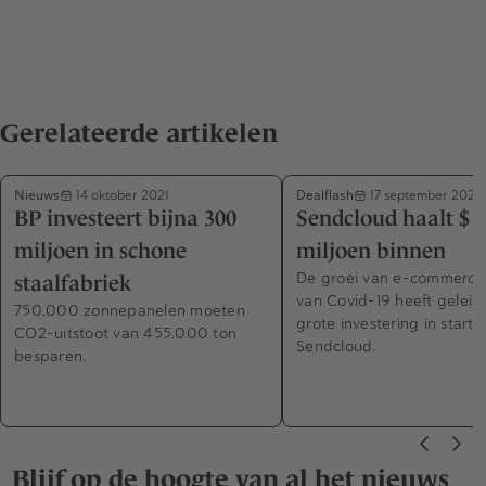
Gerelateerde artikelen
Nieuws
Dealflash
14 oktober 2021
17 september 2021
BP investeert bijna 300
Sendcloud haalt $ 
miljoen in schone
miljoen binnen
De groei van e-commerce 
staalfabriek
van Covid-19 heeft geleid
750.000 zonnepanelen moeten
grote investering in start
CO2-uitstoot van 455.000 ton
Sendcloud.
besparen.
Blijf op de hoogte van al het nieuws