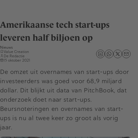
Amerikaanse tech start-ups
leveren half biljoen op
Nieuws
Value Creation
De Redactie
15 oktober 2021
De omzet uit overnames van start-ups door
investeerders was goed voor 68,9 miljard
dollar. Dit blijkt uit data van PitchBook, dat
onderzoek doet naar start-ups.
Beursnoteringen en overnames van start-
ups is nu al twee keer zo groot als vorig
jaar.