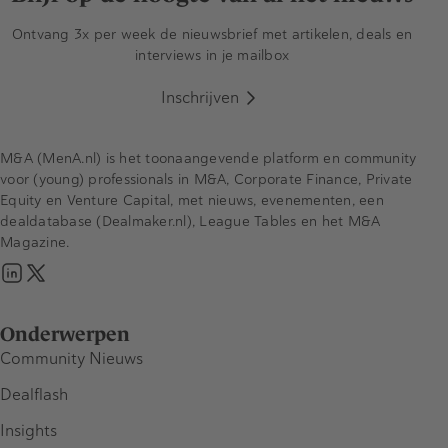
Ontvang 3x per week de nieuwsbrief met artikelen, deals en
interviews in je mailbox
Inschrijven
M&A (MenA.nl) is het toonaangevende platform en community
voor (young) professionals in M&A, Corporate Finance, Private
Equity en Venture Capital, met nieuws, evenementen, een
dealdatabase (Dealmaker.nl), League Tables en het M&A
Magazine.
Onderwerpen
Community Nieuws
Dealflash
Insights