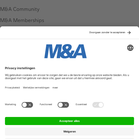
M&A Community
M&A Memberships
League Tables
M&A Magazine
Partners
Service & Contact
Contact
FAQ
Werken bij ons
Privacy Policy
Algemene Voorwaarden
Privacyinstellingen