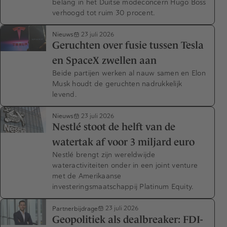
belang in het Duitse modeconcern Hugo Boss
verhoogd tot ruim 30 procent.
Nieuws
23 juli 2026
Geruchten over fusie tussen Tesla
en SpaceX zwellen aan
Beide partijen werken al nauw samen en Elon
Musk houdt de geruchten nadrukkelijk
levend.
Nieuws
23 juli 2026
Nestlé stoot de helft van de
watertak af voor 3 miljard euro
Nestlé brengt zijn wereldwijde
wateractiviteiten onder in een joint venture
met de Amerikaanse
investeringsmaatschappij Platinum Equity.
Partnerbijdrage
23 juli 2026
Geopolitiek als dealbreaker: FDI-