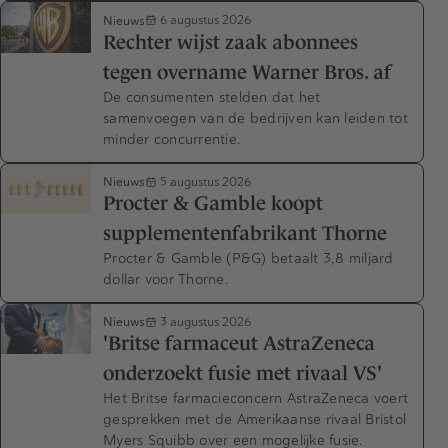
Nieuws
6 augustus 2026
Rechter wijst zaak abonnees
tegen overname Warner Bros. af
De consumenten stelden dat het
samenvoegen van de bedrijven kan leiden tot
minder concurrentie.
Nieuws
5 augustus 2026
Procter & Gamble koopt
supplementenfabrikant Thorne
Procter & Gamble (P&G) betaalt 3,8 miljard
dollar voor Thorne.
Nieuws
3 augustus 2026
'Britse farmaceut AstraZeneca
onderzoekt fusie met rivaal VS'
Het Britse farmacieconcern AstraZeneca voert
gesprekken met de Amerikaanse rivaal Bristol
Myers Squibb over een mogelijke fusie.