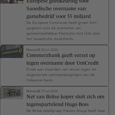
Europese goedkeuring voor
Saoedische overname van
gamebedrijf voor 55 miljard
De Europese Commissie heeft groen licht
gegeven voor de overname van
gameontwikkelaar Electronic Arts (EA) door
het Saoedische staatsfonds.
Nieuws
24 juli 2026
Commerzbank geeft verzet op
tegen overname door UniCredit
Einde aan maanden van verzet tegen de
ongewenste overnamepogingen van de
Italiaanse bank.
Nieuws
23 juli 2026
Net van Britse koper sluit zich om
tegenspartelend Hugo Boss
De Britse retailgroep Frasers Group heeft haar