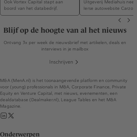
Ook Vortex Capital stapt aan
Uitgeverij Mediahuis nee
boord van het databedrijf.
Ierse autowebsite Carzone
Blijf op de hoogte van al het nieuws
Ontvang 3x per week de nieuwsbrief met artikelen, deals en
interviews in je mailbox
Inschrijven
M&A (MenA.nl) is het toonaangevende platform en community
voor (young) professionals in M&A, Corporate Finance, Private
Equity en Venture Capital, met nieuws, evenementen, een
dealdatabase (Dealmaker.nl), League Tables en het M&A
Magazine.
Onderwerpen