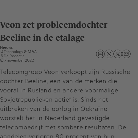
Veon zet probleemdochter
Beeline in de etalage
Nieuws
Technology & M&A
De Redactie
3 november 2022
Telecomgroep Veon verkoopt zijn Russische
dochter Beeline, een van de merken die
vooral in Rusland en andere voormalige
Sovjetrepublieken actief is. Sinds het
uitbreken van de oorlog in Oekraïne
worstelt het in Nederland gevestigde
telecombedrijf met sombere resultaten. De
aandelen verloren 80 procent van hun