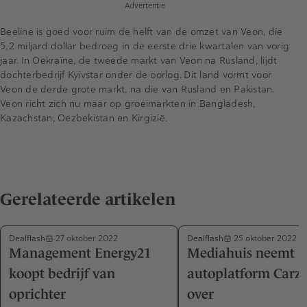
Advertentie
Beeline is goed voor ruim de helft van de omzet van Veon, die
5,2 miljard dollar bedroeg in de eerste drie kwartalen van vorig
jaar. In Oekraïne, de tweede markt van Veon na Rusland, lijdt
dochterbedrijf Kyivstar onder de oorlog. Dit land vormt voor
Veon de derde grote markt, na die van Rusland en Pakistan.
Veon richt zich nu maar op groeimarkten in Bangladesh,
Kazachstan, Oezbekistan en Kirgizië.
Gerelateerde artikelen
Dealflash
Dealflash
27 oktober 2022
25 oktober 2022
Management Energy21
Mediahuis neemt
koopt bedrijf van
autoplatform Carzo
oprichter
over