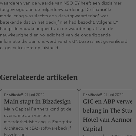
waarderen van de waarde van NSO. EY heeft een disclaimer
toegevoegd aan de miljardenwaardering. De financiële
modellering was slechts een 'desktopwaardering', wat
betekende dat EY het bedrijf niet had bezocht. Volgens EY
hangt de nauwkeurigheid van de waardering af “van de
nauwkeurigheid en volledigheid van de onderliggende
informatie die aan ons werd verstrekt". Deze is niet geverifieerd
of gecontroleerd op juistheid.
Gerelateerde artikelen
Dealflash
Dealflash
21 juni 2022
21 juni 2022
Main stapt in Bizzdesign
GIC en ABP verwer
Main Capital Partners kondigt de
belang in The Stud
overname aan van een
Hotel van Aermont
meerderheidsbelang in Enterprise
Architecture (EA)-softwarebedrijf
Capital
Bizzdesign.