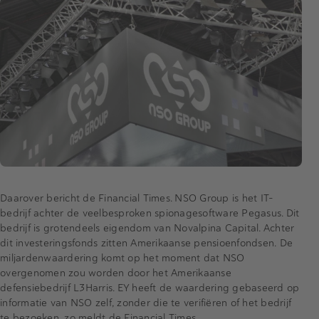
Daarover bericht de Financial Times. NSO Group is het IT-
bedrijf achter de veelbesproken spionagesoftware Pegasus. Dit
bedrijf is grotendeels eigendom van Novalpina Capital. Achter
dit investeringsfonds zitten Amerikaanse pensioenfondsen. De
miljardenwaardering komt op het moment dat NSO
overgenomen zou worden door het Amerikaanse
defensiebedrijf L3Harris. EY heeft de waardering gebaseerd op
informatie van NSO zelf, zonder die te verifiëren of het bedrijf
te bezoeken, zo meldt de Financial Times.