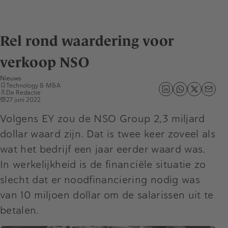
Rel rond waardering voor
verkoop NSO
Nieuws
Technology & M&A
De Redactie
27 juni 2022
Volgens EY zou de NSO Group 2,3 miljard
dollar waard zijn. Dat is twee keer zoveel als
wat het bedrijf een jaar eerder waard was.
In werkelijkheid is de financiële situatie zo
slecht dat er noodfinanciering nodig was
van 10 miljoen dollar om de salarissen uit te
betalen.