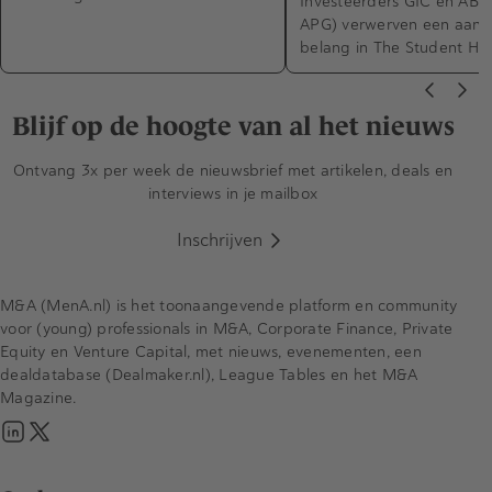
Investeerders GIC en ABP 
APG) verwerven een aanzie
belang in The Student Hot
Blijf op de hoogte van al het nieuws
Ontvang 3x per week de nieuwsbrief met artikelen, deals en
interviews in je mailbox
Inschrijven
M&A (MenA.nl) is het toonaangevende platform en community
voor (young) professionals in M&A, Corporate Finance, Private
Equity en Venture Capital, met nieuws, evenementen, een
dealdatabase (Dealmaker.nl), League Tables en het M&A
Magazine.