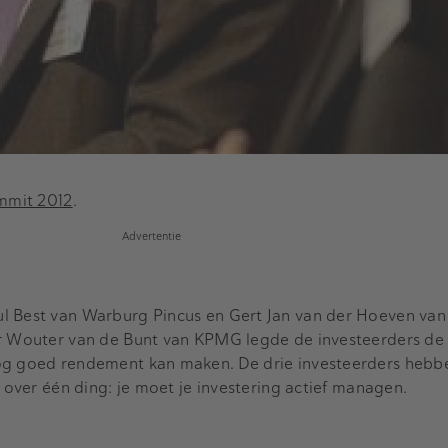
ummit 2012
.
Advertentie
l Best van Warburg Pincus en Gert Jan van der Hoeven van
or Wouter van de Bunt van KPMG legde de investeerders de
og goed rendement kan maken. De drie investeerders hebb
s over één ding: je moet je investering actief managen.