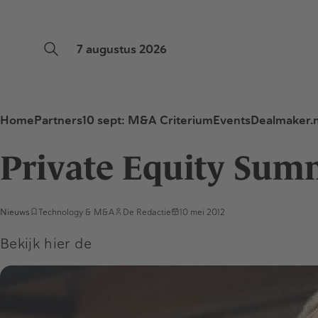
7 augustus 2026
Home
Partners
10 sept: M&A Criterium
Events
Dealmaker.n
Private Equity Summi
Nieuws
Technology & M&A
De Redactie
10 mei 2012
Bekijk hier de