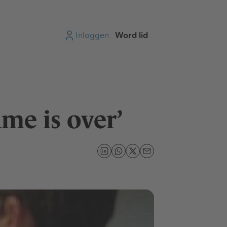
Inloggen
Word lid
me is over’