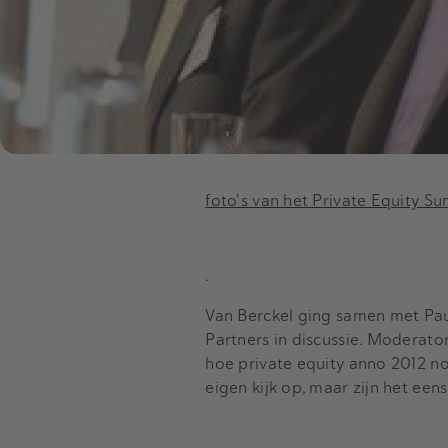
foto's van het Private Equity S
.
Van Berckel ging samen met Pau
Partners in discussie. Moderat
hoe private equity anno 2012 n
eigen kijk op, maar zijn het een