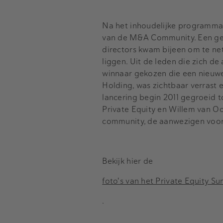
Na het inhoudelijke programma 
van de M&A Community. Een gem
directors kwam bijeen om te n
liggen. Uit de leden die zich 
winnaar gekozen die een nieuwe
Holding, was zichtbaar verrast 
lancering begin 2011 gegroeid 
Private Equity en Willem van O
community, de aanwezigen voor 
Bekijk hier de
foto's van het Private Equity S
.