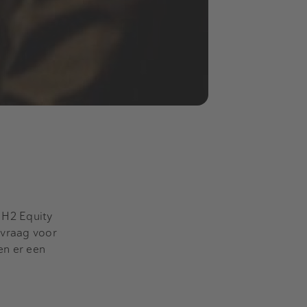
 H2 Equity
 vraag voor
en er een