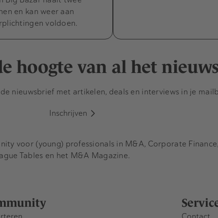
nnen en kan weer aan
rplichtingen voldoen.
 de hoogte van al het nieuw
e nieuwsbrief met artikelen, deals en interviews in je mail
Inschrijven
y voor (young) professionals in M&A, Corporate Finance, 
eague Tables en het M&A Magazine.
mmunity
Servic
rteren
Contact