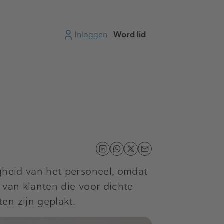
Inloggen
Word lid
igheid van het personeel, omdat
 van klanten die voor dichte
en zijn geplakt.