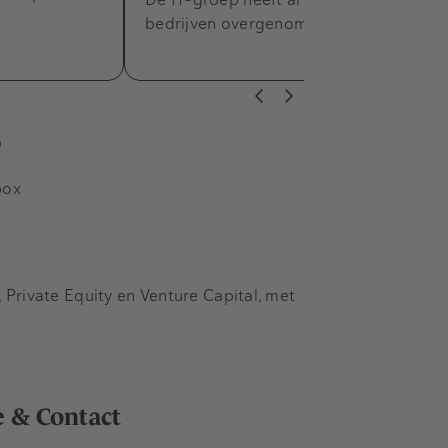
bedrijven overgenomen.
s
box
Private Equity en Venture Capital, met
e & Contact