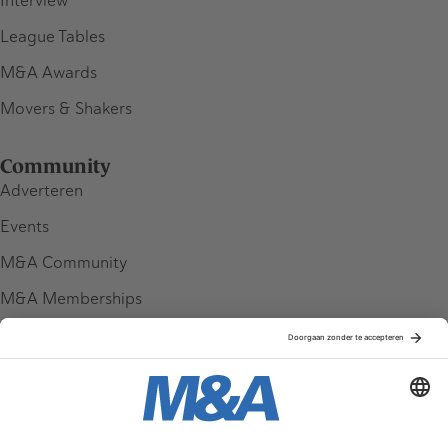
Interview
League Tables
M&A Awards
Movers & Shakers
Community
Adverteren
Events
M&A Community
M&A Memberships
League Tables
M&A Magazine
Partners