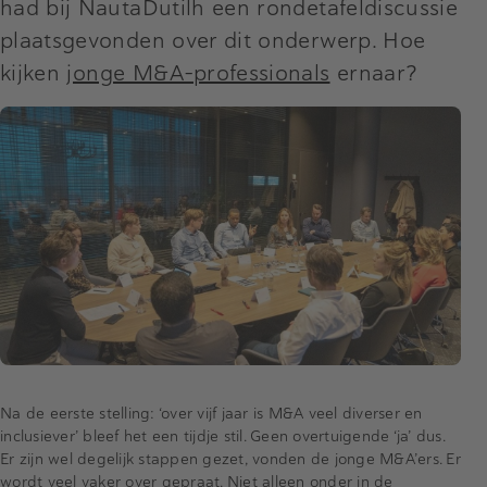
had bij NautaDutilh een rondetafeldiscussie
plaatsgevonden over dit onderwerp. Hoe
kijken
jonge M&A-professionals
ernaar?
Na de eerste stelling: ‘over vijf jaar is M&A veel diverser en
inclusiever’ bleef het een tijdje stil. Geen overtuigende ‘ja’ dus.
Er zijn wel degelijk stappen gezet, vonden de jonge M&A’ers. Er
wordt veel vaker over gepraat. Niet alleen onder in de