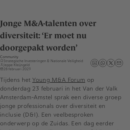
Jonge M&A-talenten over
diversiteit: ‘Er moet nu
doorgepakt worden’
Community
Strategische Investeringen & Nationale Veiligheid
Jeppe Kleijngeld
28 februari 2023
Tijdens het
Young M&A Forum
op
donderdag 23 februari in het Van der Valk
Amsterdam-Amstel sprak een diverse groep
jonge professionals over diversiteit en
inclusie (D&I). Een veelbesproken
onderwerp op de Zuidas. Een dag eerder