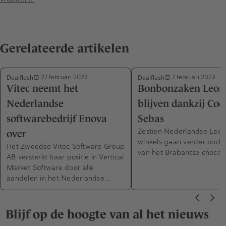
Gerelateerde artikelen
Dealflash
Dealflash
27 februari 2023
7 februari 2023
Vitec neemt het
Bonbonzaken Leon
Nederlandse
blijven dankzij Coc
softwarebedrijf Enova
Sebas
Zestien Nederlandse Leon
over
winkels gaan verder onde
Het Zweedse Vitec Software Group
van het Brabantse chocol
AB versterkt haar positie in Vertical
Market Software door alle
aandelen in het Nederlandse…
Blijf op de hoogte van al het nieuws