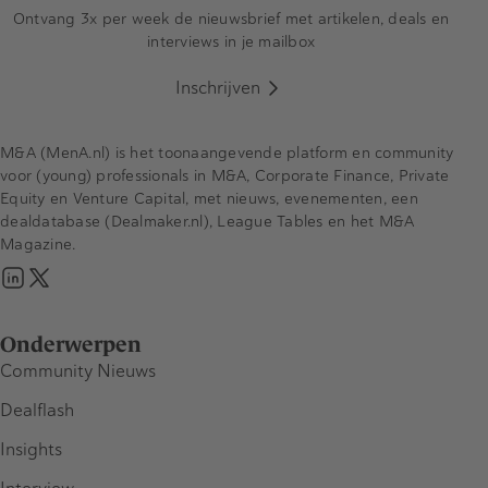
Ontvang 3x per week de nieuwsbrief met artikelen, deals en
interviews in je mailbox
Inschrijven
M&A (MenA.nl) is het toonaangevende platform en community
voor (young) professionals in M&A, Corporate Finance, Private
Equity en Venture Capital, met nieuws, evenementen, een
dealdatabase (Dealmaker.nl), League Tables en het M&A
Magazine.
Onderwerpen
Community Nieuws
Dealflash
Insights