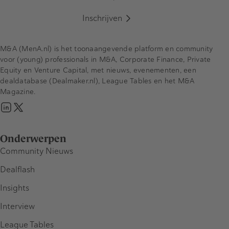
Inschrijven
M&A (MenA.nl) is het toonaangevende platform en community
voor (young) professionals in M&A, Corporate Finance, Private
Equity en Venture Capital, met nieuws, evenementen, een
dealdatabase (Dealmaker.nl), League Tables en het M&A
Magazine.
Onderwerpen
Community Nieuws
Dealflash
Insights
Interview
League Tables