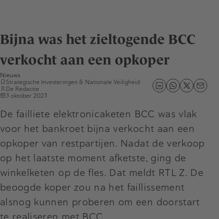
Bijna was het zieltogende BCC
verkocht aan een opkoper
Nieuws
Strategische Investeringen & Nationale Veiligheid
De Redactie
3 oktober 2023
De failliete elektronicaketen BCC was vlak
voor het bankroet bijna verkocht aan een
opkoper van restpartijen. Nadat de verkoop
op het laatste moment afketste, ging de
winkelketen op de fles. Dat meldt RTL Z. De
beoogde koper zou na het faillissement
alsnog kunnen proberen om een doorstart
te realiseren met BCC.