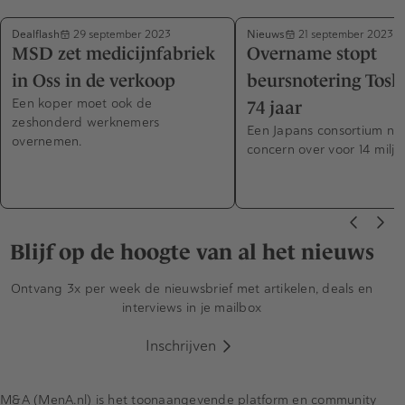
Dealflash
Nieuws
29 september 2023
21 september 2023
MSD zet medicijnfabriek
Overname stopt
in Oss in de verkoop
beursnotering Tosh
Een koper moet ook de
74 jaar
zeshonderd werknemers
Een Japans consortium ne
overnemen.
concern over voor 14 miljar
Blijf op de hoogte van al het nieuws
Ontvang 3x per week de nieuwsbrief met artikelen, deals en
interviews in je mailbox
Inschrijven
M&A (MenA.nl) is het toonaangevende platform en community