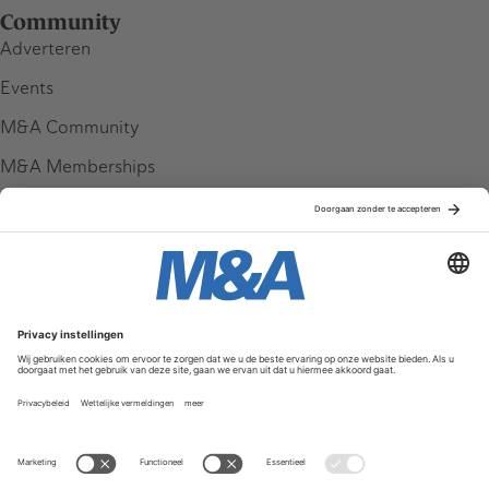
Community
Adverteren
Events
M&A Community
M&A Memberships
League Tables
M&A Magazine
Partners
Service & Contact
Contact
FAQ
Werken bij ons