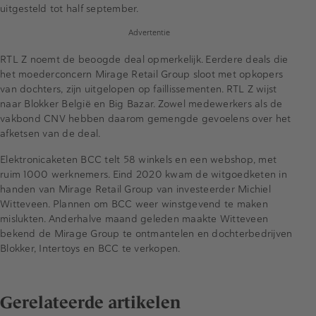
uitgesteld tot half september.
Advertentie
RTL Z noemt de beoogde deal opmerkelijk. Eerdere deals die
het moederconcern Mirage Retail Group sloot met opkopers
van dochters, zijn uitgelopen op faillissementen. RTL Z wijst
naar Blokker België en Big Bazar. Zowel medewerkers als de
vakbond CNV hebben daarom gemengde gevoelens over het
afketsen van de deal.
Elektronicaketen BCC telt 58 winkels en een webshop, met
ruim 1000 werknemers. Eind 2020 kwam de witgoedketen in
handen van Mirage Retail Group van investeerder Michiel
Witteveen. Plannen om BCC weer winstgevend te maken
mislukten. Anderhalve maand geleden maakte Witteveen
bekend de Mirage Group te ontmantelen en dochterbedrijven
Blokker, Intertoys en BCC te verkopen.
Gerelateerde artikelen