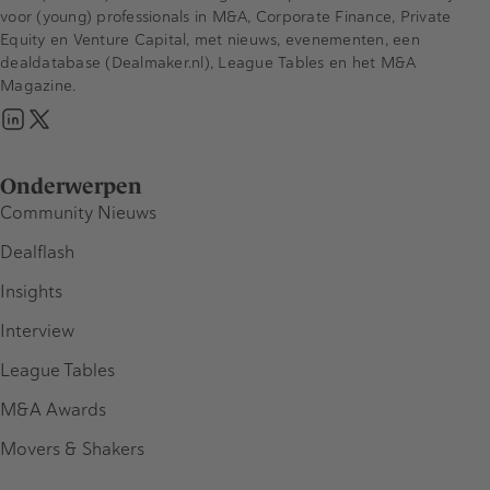
voor (young) professionals in M&A, Corporate Finance, Private
Equity en Venture Capital, met nieuws, evenementen, een
dealdatabase (Dealmaker.nl), League Tables en het M&A
Magazine.
Onderwerpen
Community Nieuws
Dealflash
Insights
Interview
League Tables
M&A Awards
Movers & Shakers