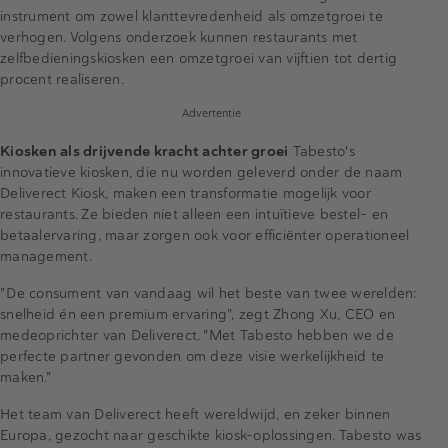
instrument om zowel klanttevredenheid als omzetgroei te
verhogen. Volgens onderzoek kunnen restaurants met
zelfbedieningskiosken een omzetgroei van vijftien tot dertig
procent realiseren.
Advertentie
Kiosken als drijvende kracht achter groei
Tabesto's
innovatieve kiosken, die nu worden geleverd onder de naam
Deliverect Kiosk, maken een transformatie mogelijk voor
restaurants. Ze bieden niet alleen een intuïtieve bestel- en
betaalervaring, maar zorgen ook voor efficiënter operationeel
management.
"De consument van vandaag wil het beste van twee werelden:
snelheid én een premium ervaring", zegt Zhong Xu, CEO en
medeoprichter van Deliverect. "Met Tabesto hebben we de
perfecte partner gevonden om deze visie werkelijkheid te
maken."
Het team van Deliverect heeft wereldwijd, en zeker binnen
Europa, gezocht naar geschikte kiosk-oplossingen. Tabesto was