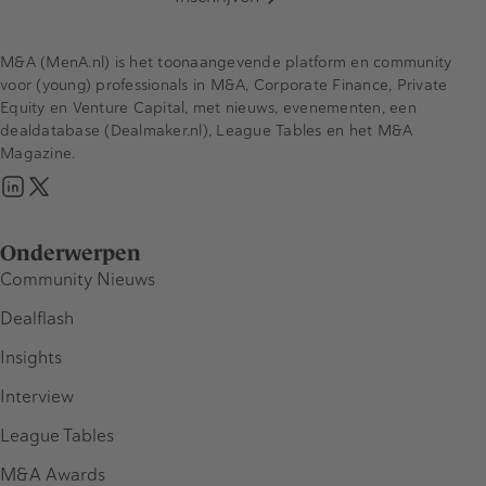
M&A (MenA.nl) is het toonaangevende platform en community
voor (young) professionals in M&A, Corporate Finance, Private
Equity en Venture Capital, met nieuws, evenementen, een
dealdatabase (Dealmaker.nl), League Tables en het M&A
Magazine.
Onderwerpen
Community Nieuws
Dealflash
Insights
Interview
League Tables
M&A Awards