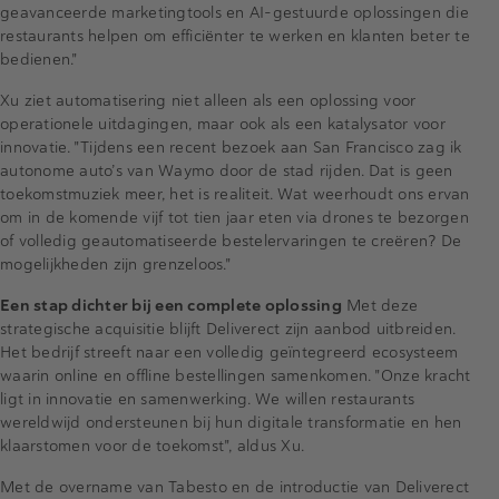
geavanceerde marketingtools en AI-gestuurde oplossingen die
restaurants helpen om efficiënter te werken en klanten beter te
bedienen."
Xu ziet automatisering niet alleen als een oplossing voor
operationele uitdagingen, maar ook als een katalysator voor
innovatie. "Tijdens een recent bezoek aan San Francisco zag ik
autonome auto’s van Waymo door de stad rijden. Dat is geen
toekomstmuziek meer, het is realiteit. Wat weerhoudt ons ervan
om in de komende vijf tot tien jaar eten via drones te bezorgen
of volledig geautomatiseerde bestelervaringen te creëren? De
mogelijkheden zijn grenzeloos."
Een stap dichter bij een complete oplossing
Met deze
strategische acquisitie blijft Deliverect zijn aanbod uitbreiden.
Het bedrijf streeft naar een volledig geïntegreerd ecosysteem
waarin online en offline bestellingen samenkomen. "Onze kracht
ligt in innovatie en samenwerking. We willen restaurants
wereldwijd ondersteunen bij hun digitale transformatie en hen
klaarstomen voor de toekomst", aldus Xu.
Met de overname van Tabesto en de introductie van Deliverect