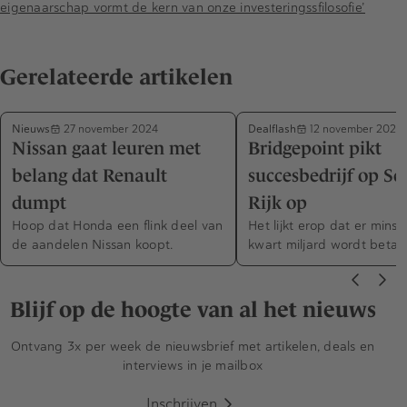
eigenaarschap vormt de kern van onze investeringssfilosofie’
Gerelateerde artikelen
Nieuws
Dealflash
27 november 2024
12 november 2024
Nissan gaat leuren met
Bridgepoint pikt
belang dat Renault
succesbedrijf op Sc
dumpt
Rijk op
Hoop dat Honda een flink deel van
Het lijkt erop dat er mins
de aandelen Nissan koopt.
kwart miljard wordt betaa
Blijf op de hoogte van al het nieuws
Ontvang 3x per week de nieuwsbrief met artikelen, deals en
interviews in je mailbox
Inschrijven