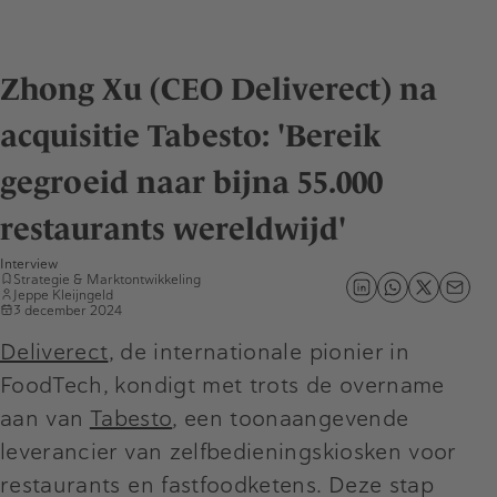
Zhong Xu (CEO Deliverect) na
acquisitie Tabesto: 'Bereik
gegroeid naar bijna 55.000
restaurants wereldwijd'
Interview
Strategie & Marktontwikkeling
Jeppe Kleijngeld
3 december 2024
Deliverect
, de internationale pionier in
FoodTech, kondigt met trots de overname
aan van
Tabesto
, een toonaangevende
leverancier van zelfbedieningskiosken voor
restaurants en fastfoodketens. Deze stap