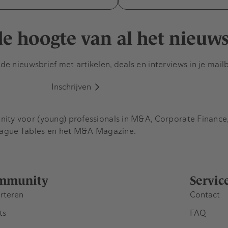
 de hoogte van al het nieuw
e nieuwsbrief met artikelen, deals en interviews in je mail
Inschrijven
y voor (young) professionals in M&A, Corporate Finance, 
eague Tables en het M&A Magazine.
mmunity
Servic
rteren
Contact
ts
FAQ