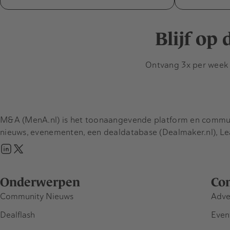
Blijf op
Ontvang 3x per week d
M&A (MenA.nl) is het toonaangevende platform en communit
nieuws, evenementen, een dealdatabase (Dealmaker.nl), L
Onderwerpen
Co
Community Nieuws
Adve
Dealflash
Even