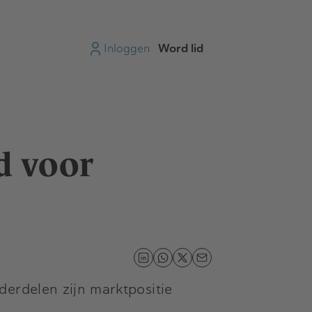
Inloggen
Word lid
d voor
derdelen zijn marktpositie