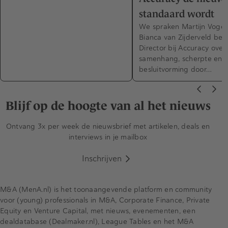
standaard wordt
We spraken Martijn Vogel
Bianca van Zijderveld bei
Director bij Accuracy over
samenhang, scherpte en 
besluitvorming door…
Blijf op de hoogte van al het nieuws
Ontvang 3x per week de nieuwsbrief met artikelen, deals en
interviews in je mailbox
Inschrijven
M&A (MenA.nl) is het toonaangevende platform en community
voor (young) professionals in M&A, Corporate Finance, Private
Equity en Venture Capital, met nieuws, evenementen, een
dealdatabase (Dealmaker.nl), League Tables en het M&A