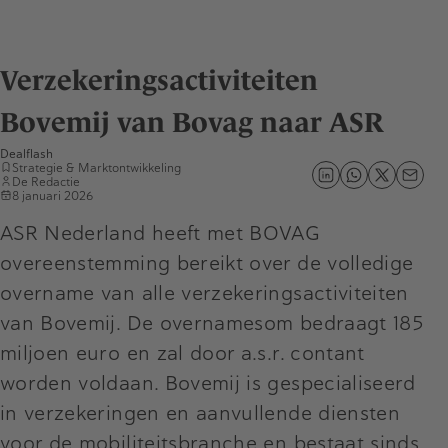
Verzekeringsactiviteiten
Bovemij van Bovag naar ASR
Dealflash
Strategie & Marktontwikkeling
De Redactie
8 januari 2026
ASR Nederland heeft met BOVAG
overeenstemming bereikt over de volledige
overname van alle verzekeringsactiviteiten
van Bovemij. De overnamesom bedraagt 185
miljoen euro en zal door a.s.r. contant
worden voldaan. Bovemij is gespecialiseerd
in verzekeringen en aanvullende diensten
voor de mobiliteitsbranche en bestaat sinds