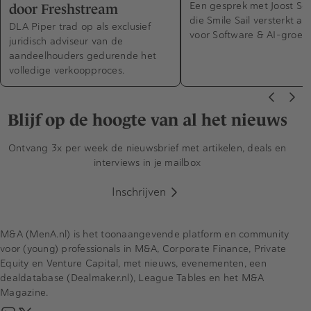
Een gesprek met Joost Sch
door Freshstream
die Smile Sail versterkt al
DLA Piper trad op als exclusief
voor Software & AI-groei.
juridisch adviseur van de
aandeelhouders gedurende het
volledige verkoopproces.
Blijf op de hoogte van al het nieuws
Ontvang 3x per week de nieuwsbrief met artikelen, deals en
interviews in je mailbox
Inschrijven
M&A (MenA.nl) is het toonaangevende platform en community
voor (young) professionals in M&A, Corporate Finance, Private
Equity en Venture Capital, met nieuws, evenementen, een
dealdatabase (Dealmaker.nl), League Tables en het M&A
Magazine.