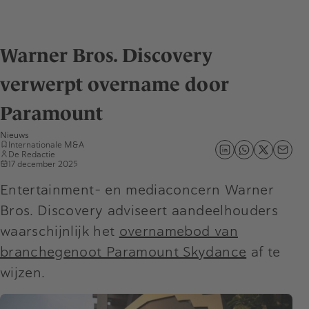
Warner Bros. Discovery
verwerpt overname door
Paramount
Nieuws
Internationale M&A
De Redactie
17 december 2025
Entertainment- en mediaconcern Warner
Bros. Discovery adviseert aandeelhouders
waarschijnlijk het
overnamebod van
branchegenoot Paramount Skydance
af te
wijzen.