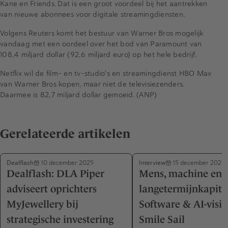
Kane en Friends. Dat is een groot voordeel bij het aantrekken
van nieuwe abonnees voor digitale streamingdiensten.
Volgens Reuters komt het bestuur van Warner Bros mogelijk
vandaag met een oordeel over het bod van Paramount van
108,4 miljard dollar (92,6 miljard euro) op het hele bedrijf.
Netflix wil de film- en tv-studio's en streamingdienst HBO Max
van Warner Bros kopen, maar niet de televisiezenders.
Daarmee is 82,7 miljard dollar gemoeid. (ANP)
Gerelateerde artikelen
Dealflash
Interview
10 december 2025
15 december 2025
Dealflash: DLA Piper
Mens, machine en
adviseert oprichters
langetermijnkapita
MyJewellery bij
Software & AI-visie
strategische investering
Smile Sail