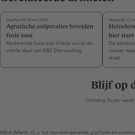
Dealflash
Nieuws
28 mei 2024
22 me
Agrarische coöperaties bereiden
Heineken
fusie voor
bier star
Naderende fusie met Vitelia wordt de
De bierbrou
vierde deal van ABZ Diervoeding.
manier waa
staat.
Blijf op
Ontvang 3x per week d
M&A (MenA.nl) is het toonaangevende platform en communit