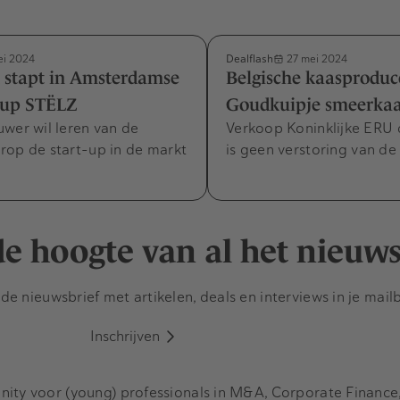
Dealflash
i 2024
27 mei 2024
 stapt in Amsterdamse
Belgische kaasprodu
t-up STËLZ
Goudkuipje smeerka
wer wil leren van de
Verkoop Koninklijke ERU 
rop de start-up in de markt
is geen verstoring van de
 de hoogte van al het nieuw
e nieuwsbrief met artikelen, deals en interviews in je mail
Inschrijven
y voor (young) professionals in M&A, Corporate Finance, 