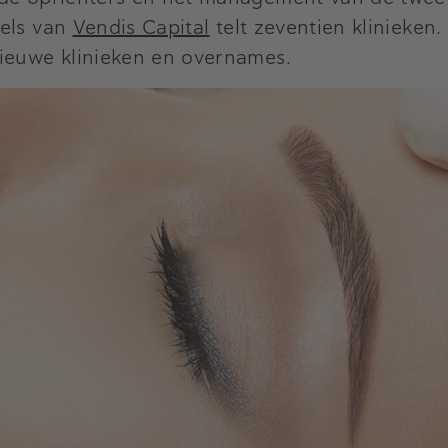
gels van
Vendis Capital
telt zeventien klinieken
nieuwe klinieken en overnames.