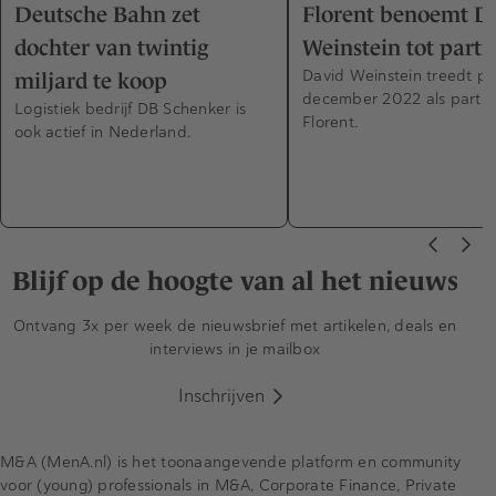
Deutsche Bahn zet
Florent benoemt D
dochter van twintig
Weinstein tot partn
David Weinstein treedt pe
miljard te koop
december 2022 als partne
Logistiek bedrijf DB Schenker is
Florent.
ook actief in Nederland.
Blijf op de hoogte van al het nieuws
Ontvang 3x per week de nieuwsbrief met artikelen, deals en
interviews in je mailbox
Inschrijven
M&A (MenA.nl) is het toonaangevende platform en community
voor (young) professionals in M&A, Corporate Finance, Private