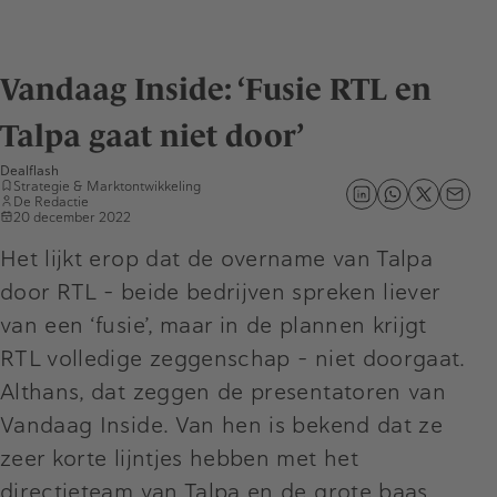
Vandaag Inside: ‘Fusie RTL en
Talpa gaat niet door’
Dealflash
Strategie & Marktontwikkeling
De Redactie
20 december 2022
Het lijkt erop dat de overname van Talpa
door RTL – beide bedrijven spreken liever
van een ‘fusie’, maar in de plannen krijgt
RTL volledige zeggenschap – niet doorgaat.
Althans, dat zeggen de presentatoren van
Vandaag Inside. Van hen is bekend dat ze
zeer korte lijntjes hebben met het
directieteam van Talpa en de grote baas