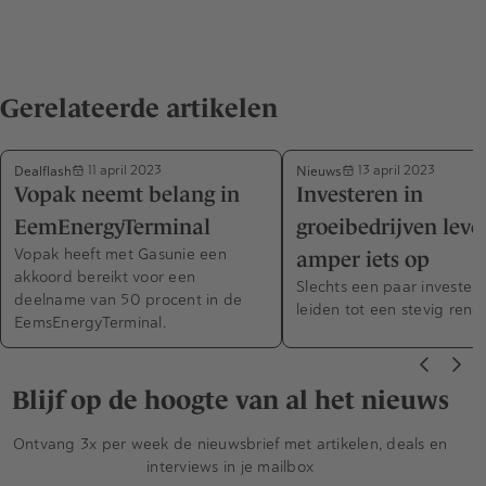
Gerelateerde artikelen
Dealflash
Nieuws
11 april 2023
13 april 2023
Vopak neemt belang in
Investeren in
EemEnergyTerminal
groeibedrijven leve
Vopak heeft met Gasunie een
amper iets op
akkoord bereikt voor een
Slechts een paar invester
deelname van 50 procent in de
leiden tot een stevig ren
EemsEnergyTerminal.
Blijf op de hoogte van al het nieuws
Ontvang 3x per week de nieuwsbrief met artikelen, deals en
interviews in je mailbox