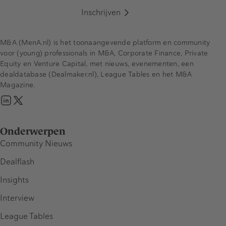
Inschrijven
M&A (MenA.nl) is het toonaangevende platform en community
voor (young) professionals in M&A, Corporate Finance, Private
Equity en Venture Capital, met nieuws, evenementen, een
dealdatabase (Dealmaker.nl), League Tables en het M&A
Magazine.
Onderwerpen
Community Nieuws
Dealflash
Insights
Interview
League Tables