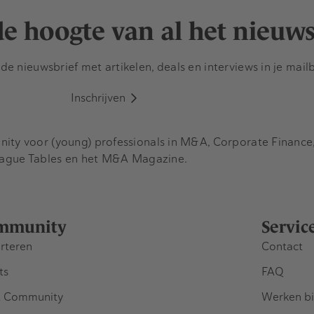
 de hoogte van al het nieuw
e nieuwsbrief met artikelen, deals en interviews in je mail
Inschrijven
y voor (young) professionals in M&A, Corporate Finance, 
eague Tables en het M&A Magazine.
mmunity
Servic
rteren
Contact
ts
FAQ
 Community
Werken bi