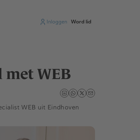
Inloggen
Word lid
al met WEB
cialist WEB uit Eindhoven