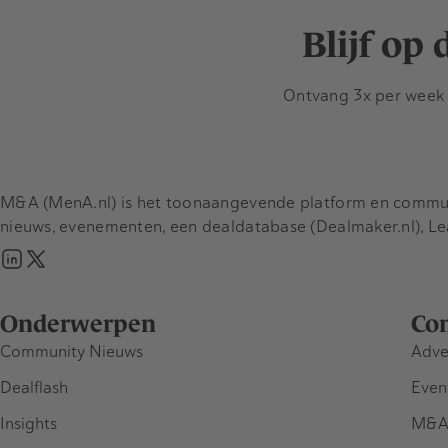
Blijf op
Ontvang 3x per week d
M&A (MenA.nl) is het toonaangevende platform en communit
nieuws, evenementen, een dealdatabase (Dealmaker.nl), L
Onderwerpen
Co
Community Nieuws
Adve
Dealflash
Even
Insights
M&A