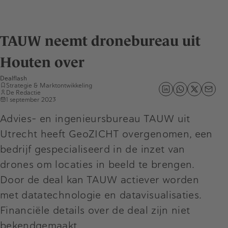
TAUW neemt dronebureau uit
Houten over
Dealflash
Strategie & Marktontwikkeling
De Redactie
1 september 2023
Advies- en ingenieursbureau TAUW uit
Utrecht heeft GeoZICHT overgenomen, een
bedrijf gespecialiseerd in de inzet van
drones om locaties in beeld te brengen.
Door de deal kan TAUW actiever worden
met datatechnologie en datavisualisaties.
Financiële details over de deal zijn niet
bekendgemaakt.