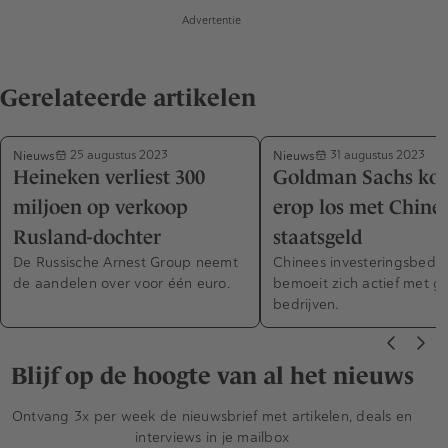
Advertentie
Gerelateerde artikelen
Nieuws
Nieuws
25 augustus 2023
31 augustus 2023
Heineken verliest 300
Goldman Sachs koc
miljoen op verkoop
erop los met Chine
Rusland-dochter
staatsgeld
De Russische Arnest Group neemt
Chinees investeringsbedrij
de aandelen over voor één euro.
bemoeit zich actief met g
bedrijven.
Blijf op de hoogte van al het nieuws
Ontvang 3x per week de nieuwsbrief met artikelen, deals en
interviews in je mailbox