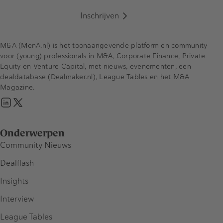
Inschrijven
M&A (MenA.nl) is het toonaangevende platform en community
voor (young) professionals in M&A, Corporate Finance, Private
Equity en Venture Capital, met nieuws, evenementen, een
dealdatabase (Dealmaker.nl), League Tables en het M&A
Magazine.
Onderwerpen
Community Nieuws
Dealflash
Insights
Interview
League Tables