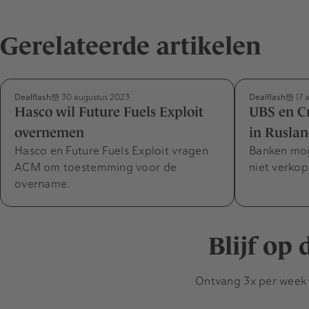
Gerelateerde artikelen
Dealflash
Dealflash
30 augustus 2023
17 
Hasco wil Future Fuels Exploit
UBS en Cr
overnemen
in Rusla
Hasco en Future Fuels Exploit vragen
Banken mog
ACM om toestemming voor de
niet verkop
overname.
Blijf op
Ontvang 3x per week d