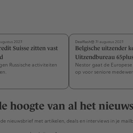
Dealflash
augustus 2023
31 augustus 2023
edit Suisse zitten vast
Belgische uitzender k
nd
Uitzendbureau 65plu
en Russische activiteiten
Nestor gaat de Europese
en.
op voor seniore medewer
 de hoogte van al het nieuw
e nieuwsbrief met artikelen, deals en interviews in je mail