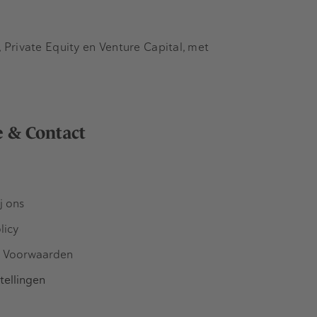
Private Equity en Venture Capital, met
e & Contact
j ons
licy
 Voorwaarden
tellingen