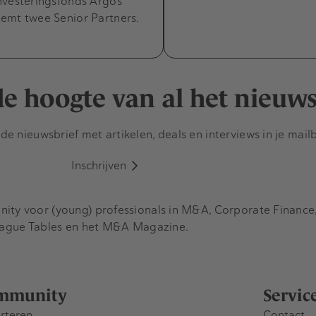
nvesteringsfonds Argos
emt twee Senior Partners.
 de hoogte van al het nieuw
e nieuwsbrief met artikelen, deals en interviews in je mail
Inschrijven
y voor (young) professionals in M&A, Corporate Finance, 
eague Tables en het M&A Magazine.
mmunity
Servic
rteren
Contact