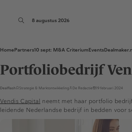
8 augustus 2026
Home
Partners
10 sept: M&A Criterium
Events
Dealmaker.n
Portfoliobedrijf Ven
Dealflash
Strategie & Marktontwikkeling
De Redactie
19 februari 2024
Vendis Capital
neemt met haar portfolio bedrijf 
leidende Nederlandse bedrijf in bedden voor s