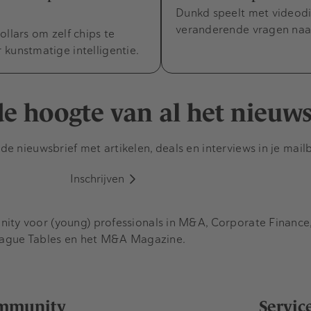
Dunkd speelt met videodi
veranderende vragen naa
ollars om zelf chips te
kunstmatige intelligentie.
 de hoogte van al het nieuw
e nieuwsbrief met artikelen, deals en interviews in je mail
Inschrijven
y voor (young) professionals in M&A, Corporate Finance, 
eague Tables en het M&A Magazine.
mmunity
Servic