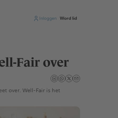
Inloggen
Word lid
ll-Fair over
et over. Well-Fair is het