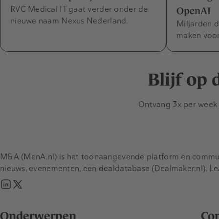
RVC Medical IT gaat verder onder de
OpenAI
nieuwe naam Nexus Nederland.
Miljarden d
maken voor 
Blijf op
Ontvang 3x per week d
M&A (MenA.nl) is het toonaangevende platform en communit
nieuws, evenementen, een dealdatabase (Dealmaker.nl), L
Onderwerpen
Co