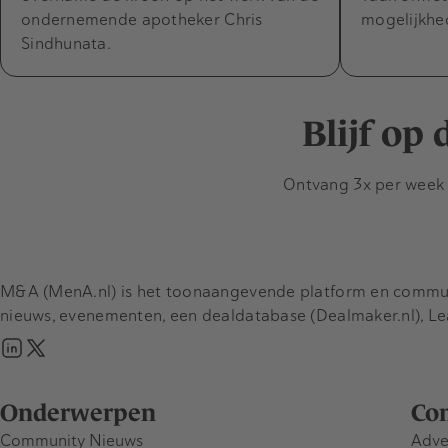
ondernemende apotheker Chris
mogelijkhe
Sindhunata.
Blijf op
Ontvang 3x per week d
M&A (MenA.nl) is het toonaangevende platform en communit
nieuws, evenementen, een dealdatabase (Dealmaker.nl), L
Onderwerpen
Co
Community Nieuws
Adve