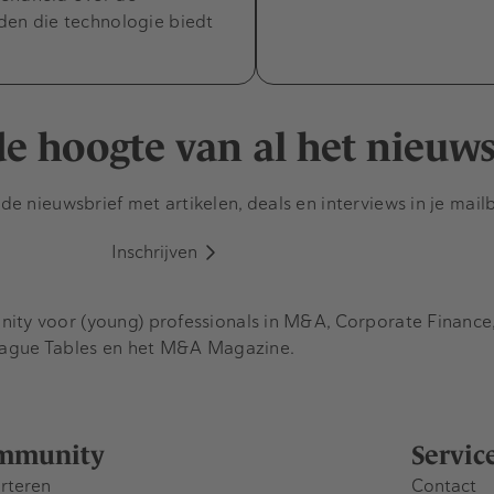
den die technologie biedt
 de hoogte van al het nieuw
e nieuwsbrief met artikelen, deals en interviews in je mail
Inschrijven
y voor (young) professionals in M&A, Corporate Finance, 
eague Tables en het M&A Magazine.
mmunity
Servic
rteren
Contact