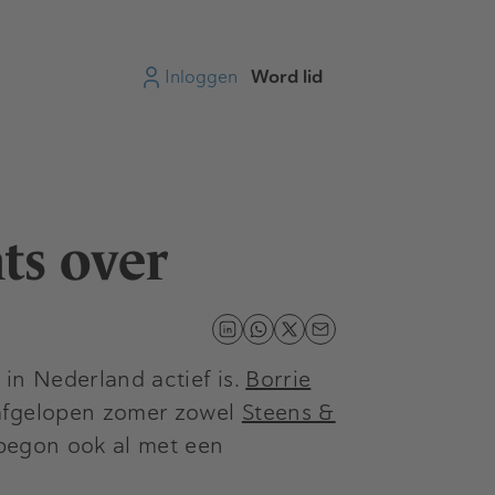
Inloggen
Word lid
ts over
in Nederland actief is.
Borrie
 afgelopen zomer zowel
Steens &
 begon ook al met een