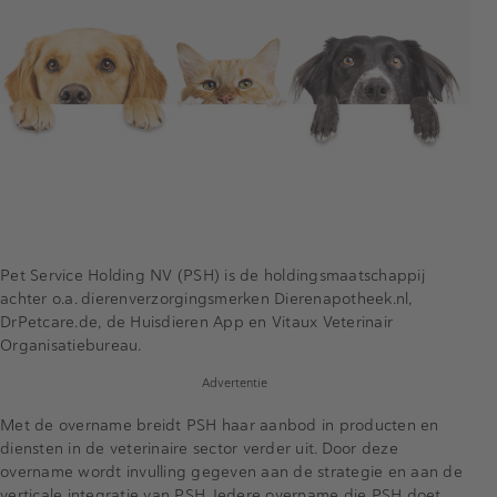
Pet Service Holding NV (PSH) is de holdingsmaatschappij
achter o.a. dierenverzorgingsmerken Dierenapotheek.nl,
DrPetcare.de, de Huisdieren App en Vitaux Veterinair
Organisatiebureau.
Advertentie
Met de overname breidt PSH haar aanbod in producten en
diensten in de veterinaire sector verder uit. Door deze
overname wordt invulling gegeven aan de strategie en aan de
verticale integratie van PSH. Iedere overname die PSH doet