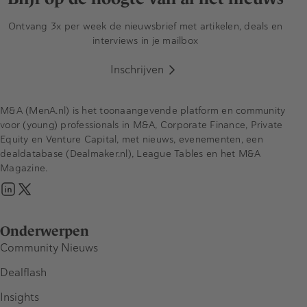
Ontvang 3x per week de nieuwsbrief met artikelen, deals en
interviews in je mailbox
Inschrijven
M&A (MenA.nl) is het toonaangevende platform en community
voor (young) professionals in M&A, Corporate Finance, Private
Equity en Venture Capital, met nieuws, evenementen, een
dealdatabase (Dealmaker.nl), League Tables en het M&A
Magazine.
Onderwerpen
Community Nieuws
Dealflash
Insights