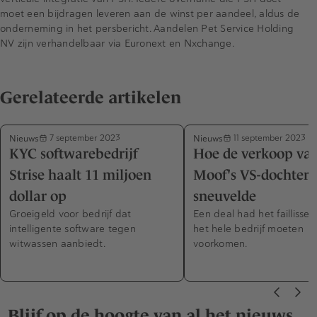
moet een bijdragen leveren aan de winst per aandeel, aldus de
onderneming in het persbericht. Aandelen Pet Service Holding
NV zijn verhandelbaar via Euronext en Nxchange.
Gerelateerde artikelen
Nieuws
Nieuws
7 september 2023
11 september 2023
KYC softwarebedrijf
Hoe de verkoop va
Strise haalt 11 miljoen
Moof's VS-dochter
dollar op
sneuvelde
Groeigeld voor bedrijf dat
Een deal had het faillisse
intelligente software tegen
het hele bedrijf moeten
witwassen aanbiedt.
voorkomen.
Blijf op de hoogte van al het nieuws