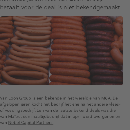
betaalt voor de deal is niet bekendgemaakt.
Van Loon Group is een bekende in het wereldje van M&A. De
afgelopen jaren kocht het bedrijf het ene na het andere vlees-
of voedingsbedrijf. Een van de laatste bekend
deals
was die
van Maître, een maaltijdbedrijf dat in april werd overgenomen
van
Nobel Capital Partners.