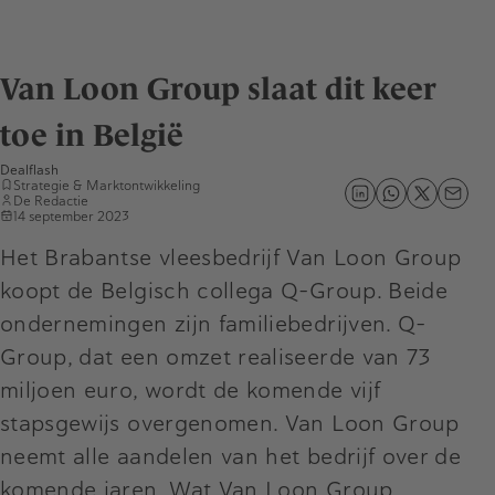
Van Loon Group slaat dit keer
toe in België
Dealflash
Strategie & Marktontwikkeling
De Redactie
14 september 2023
Het Brabantse vleesbedrijf Van Loon Group
koopt de Belgisch collega Q-Group. Beide
ondernemingen zijn familiebedrijven. Q-
Group, dat een omzet realiseerde van 73
miljoen euro, wordt de komende vijf
stapsgewijs overgenomen. Van Loon Group
neemt alle aandelen van het bedrijf over de
komende jaren. Wat Van Loon Group