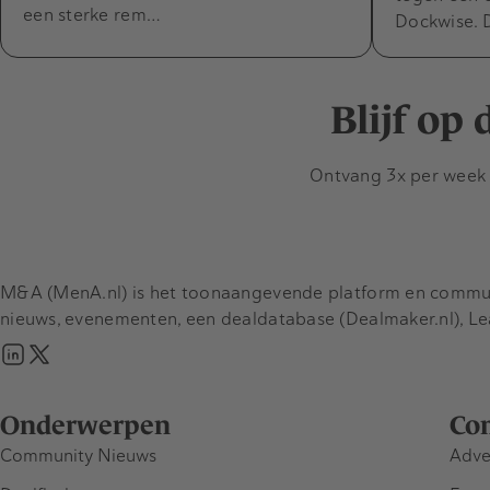
een sterke rem…
Dockwise. 
Blijf op
Ontvang 3x per week d
M&A (MenA.nl) is het toonaangevende platform en communit
nieuws, evenementen, een dealdatabase (Dealmaker.nl), L
Onderwerpen
Co
Community Nieuws
Adve