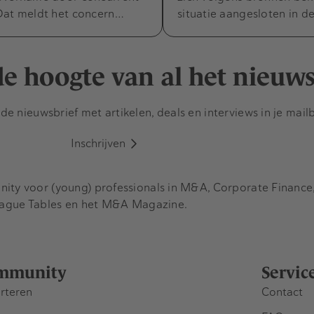
Dat meldt het concern…
situatie aangesloten in d
 de hoogte van al het nieuw
e nieuwsbrief met artikelen, deals en interviews in je mail
Inschrijven
y voor (young) professionals in M&A, Corporate Finance, 
eague Tables en het M&A Magazine.
mmunity
Servic
rteren
Contact