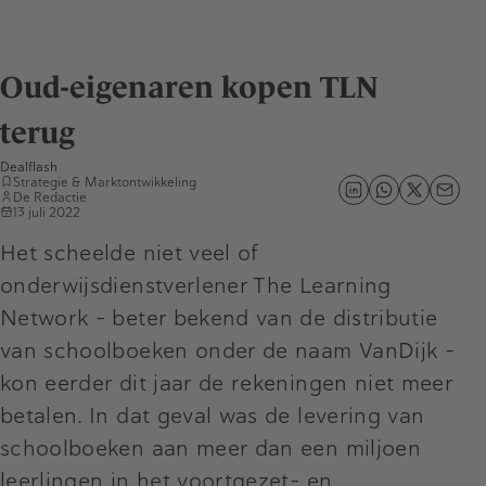
Oud-eigenaren kopen TLN
terug
Dealflash
Strategie & Marktontwikkeling
De Redactie
13 juli 2022
Het scheelde niet veel of
onderwijsdienstverlener The Learning
Network - beter bekend van de distributie
van schoolboeken onder de naam VanDijk -
kon eerder dit jaar de rekeningen niet meer
betalen. In dat geval was de levering van
schoolboeken aan meer dan een miljoen
leerlingen in het voortgezet- en