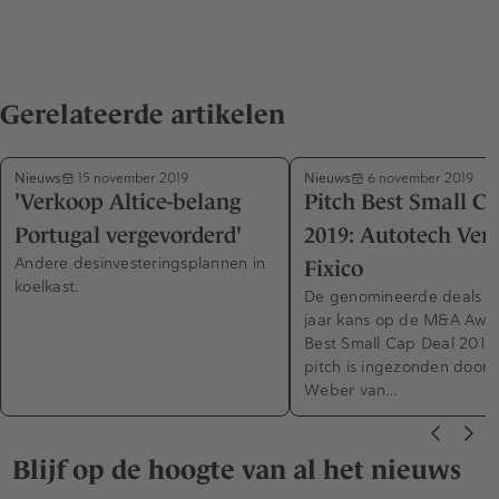
Gerelateerde artikelen
Nieuws
Nieuws
15 november 2019
6 november 2019
'Verkoop Altice-belang
Pitch Best Small C
Portugal vergevorderd'
2019: Autotech Vent
Andere desinvesteringsplannen in
Fixico
koelkast.
De genomineerde deals m
jaar kans op de M&A Awa
Best Small Cap Deal 2019
pitch is ingezonden door
Weber van…
Blijf op de hoogte van al het nieuws