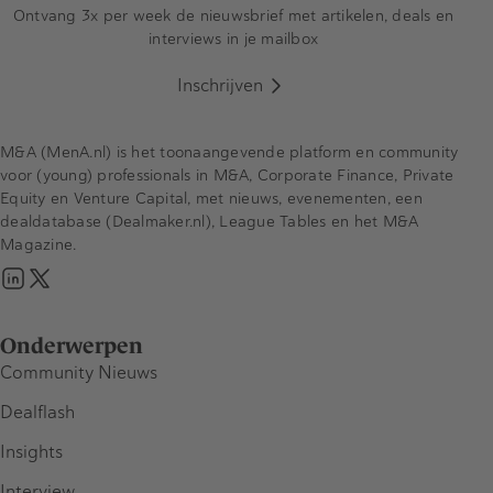
Ontvang 3x per week de nieuwsbrief met artikelen, deals en
interviews in je mailbox
Inschrijven
M&A (MenA.nl) is het toonaangevende platform en community
voor (young) professionals in M&A, Corporate Finance, Private
Equity en Venture Capital, met nieuws, evenementen, een
dealdatabase (Dealmaker.nl), League Tables en het M&A
Magazine.
Onderwerpen
Community Nieuws
Dealflash
Insights
Interview