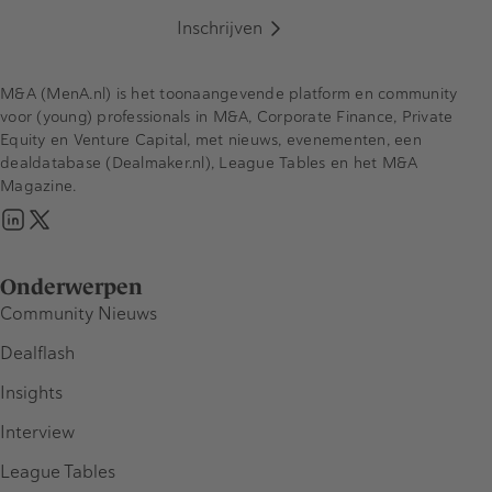
Inschrijven
M&A (MenA.nl) is het toonaangevende platform en community
voor (young) professionals in M&A, Corporate Finance, Private
Equity en Venture Capital, met nieuws, evenementen, een
dealdatabase (Dealmaker.nl), League Tables en het M&A
Magazine.
Onderwerpen
Community Nieuws
Dealflash
Insights
Interview
League Tables