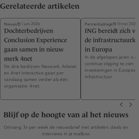
Gerelateerde artikelen
Nieuws
Partnerbijdrage
1 juni 2026
19 mei 2026
Dochterbedrijven
ING bereidt zich vo
Conclusion Experience
de infrastructuurk
gaan samen in nieuw
in Europa
In de afgelopen jaren is e
merk 4net
continue stijging te zien in
De drie bedrijven Nexwork, Arlanet
investeringen in Europese
en 4net Interactive gaan per
infrastructuur.
vandaag samen verder als één
organisatie: 4net.
Blijf op de hoogte van al het nieuws
Ontvang 3x per week de nieuwsbrief met artikelen, deals en
interviews in je mailbox