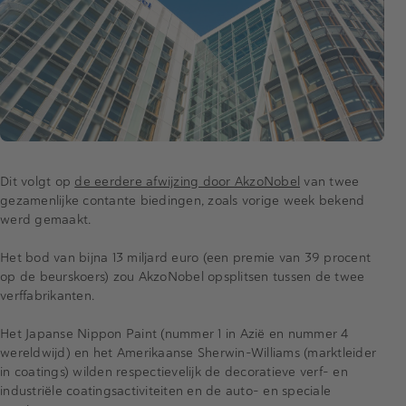
Dit volgt op
de eerdere afwijzing door AkzoNobel
van twee
gezamenlijke contante biedingen, zoals vorige week bekend
werd gemaakt.
Het bod van bijna 13 miljard euro (een premie van 39 procent
op de beurskoers) zou AkzoNobel opsplitsen tussen de twee
verffabrikanten.
Het Japanse Nippon Paint (nummer 1 in Azië en nummer 4
wereldwijd) en het Amerikaanse Sherwin-Williams (marktleider
in coatings) wilden respectievelijk de decoratieve verf- en
industriële coatingsactiviteiten en de auto- en speciale