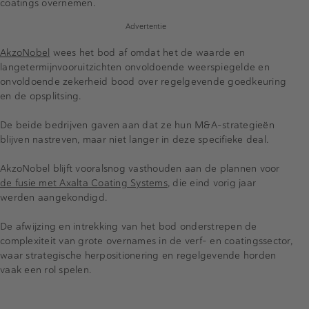
coatings overnemen.
Advertentie
AkzoNobel
wees het bod af omdat het de waarde en
langetermijnvooruitzichten onvoldoende weerspiegelde en
onvoldoende zekerheid bood over regelgevende goedkeuring
en de opsplitsing.
De beide bedrijven gaven aan dat ze hun M&A-strategieën
blijven nastreven, maar niet langer in deze specifieke deal.
AkzoNobel blijft vooralsnog vasthouden aan de plannen voor
de fusie met Axalta Coating Systems
, die eind vorig jaar
werden aangekondigd.
De afwijzing en intrekking van het bod onderstrepen de
complexiteit van grote overnames in de verf- en coatingssector,
waar strategische herpositionering en regelgevende horden
vaak een rol spelen.