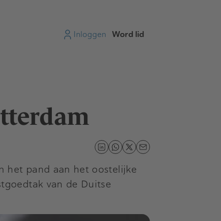
Inloggen
Word lid
otterdam
 het pand aan het oostelijke
tgoedtak van de Duitse