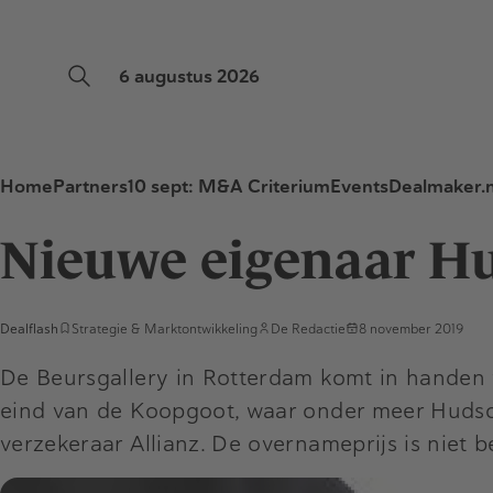
6 augustus 2026
Home
Partners
10 sept: M&A Criterium
Events
Dealmaker.n
Nieuwe eigenaar H
Dealflash
Strategie & Marktontwikkeling
De Redactie
8 november 2019
De Beursgallery in Rotterdam komt in handen 
eind van de Koopgoot, waar onder meer Hudso
verzekeraar Allianz. De overnameprijs is niet