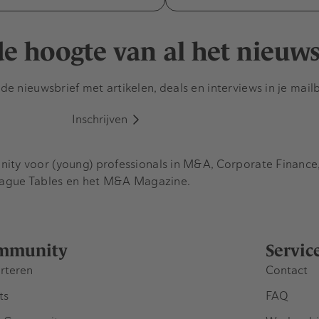
 de hoogte van al het nieuw
e nieuwsbrief met artikelen, deals en interviews in je mail
Inschrijven
y voor (young) professionals in M&A, Corporate Finance, 
eague Tables en het M&A Magazine.
mmunity
Servic
rteren
Contact
ts
FAQ