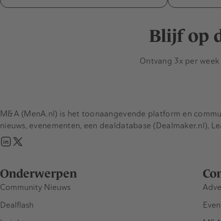
Blijf op
Ontvang 3x per week d
M&A (MenA.nl) is het toonaangevende platform en communit
nieuws, evenementen, een dealdatabase (Dealmaker.nl), L
Onderwerpen
Co
Community Nieuws
Adve
Dealflash
Even