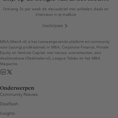
Ontvang 3x per week de nieuwsbrief met artikelen, deals en
interviews in je mailbox
Inschrijven
M&A (MenA.nl) is het toonaangevende platform en community
voor (young) professionals in M&A, Corporate Finance, Private
Equity en Venture Capital, met nieuws, evenementen, een
dealdatabase (Dealmaker.nl), League Tables en het M&A
Magazine.
Onderwerpen
Community Nieuws
Dealflash
Insights