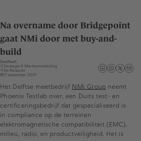
Na overname door Bridgepoint
gaat NMi door met buy-and-
build
Dealflash
Strategie & Marktontwikkeling
De Redactie
17 september 2025
Het Delftse meetbedrijf
NMi Group
neemt
Phoenix Testlab over, een Duits test- en
certificeringsbedrijf dat gespecialiseerd is
in compliance op de terreinen
elektromagnetische compatibiliteit (EMC),
milieu, radio, en productveiligheid. Het is