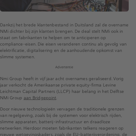
Dankzij het brede klantenbestand in Duitsland zal de overname
NMi dichter bij zijn klanten brengen. De deal stelt NMi ook in
staat om fabrikanten te helpen om te anticiperen op
compliance-eisen. Die eisen veranderen continu als gevolg van
elektrificatie, digitalisering en de aanhoudende opkomst van
slimme systemen.
Advertentie
Nmi Group heeft in vijf jaar acht overnames geraliseerd. Vorig
jaar verkocht de Amerikaanse private equity-firma Levine
Leichtman Capital Partners (LLCP) haar belang in het Delftse
NMi Group
aan Bridgepoint
.
Door nieuwe technologieën vervagen de traditionele grenzen
van regelgeving, zoals bij de systemen voor elektrisch rijden,
slimme apparaten, batterij-infrastructuur en draadloze
netwerken. Hierdoor moeten fabrikanten telkens reageren op
nieuwe wetgevingskaders, zoals de EU-batterijverordening, de