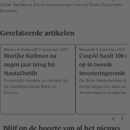
Cyber Resilience Act en aanpassingen van de Radio Equipment
Directive.
Gerelateerde artikelen
Movers & Shakers
Nieuws
15 september 2025
11 september 2025
Marijke Kuilman na
CuspAI haalt 100 m
negen jaar terug bij
op in tweede
NautaDutilh
investeringsronde
Tussentijds maakte ze carrière bij
De Brits-Nederlandse star
De Nederlandsche Bank en
mede opgericht door een
Finnius.
Amsterdamse hoogleraar.
Blijf op de hoogte van al het nieuws