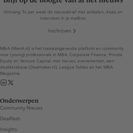
Ontvang 3x per week de nieuwsbrief met artikelen, deals en
interviews in je mailbox
Inschrijven
M&A (MenA.nl) is het toonaangevende platform en community
voor (young) professionals in M&A, Corporate Finance, Private
Equity en Venture Capital, met nieuws, evenementen, een
dealdatabase (Dealmaker.nl), League Tables en het M&A
Magazine.
Onderwerpen
Community Nieuws
Dealflash
Insights