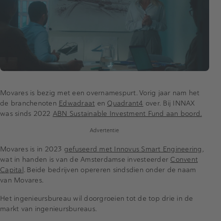
Movares is bezig met een overnamespurt. Vorig jaar nam het
de branchenoten
Edwadraat
en
Quadrant4
over. Bij INNAX
was sinds 2022
ABN Sustainable Investment Fund aan boord.
Advertentie
Movares is in 2023
gefuseerd met Innovus Smart Engineering
,
wat in handen is van de Amsterdamse investeerder
Convent
Capital
. Beide bedrijven opereren sindsdien onder de naam
van Movares.
Het ingenieursbureau wil doorgroeien tot de top drie in de
markt van ingenieursbureaus.