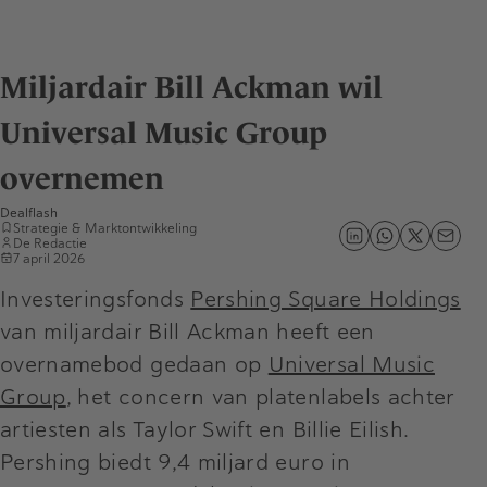
Miljardair Bill Ackman wil
Universal Music Group
overnemen
Dealflash
Strategie & Marktontwikkeling
De Redactie
7 april 2026
Investeringsfonds
Pershing Square Holdings
van miljardair Bill Ackman heeft een
overnamebod gedaan op
Universal Music
Group
, het concern van platenlabels achter
artiesten als Taylor Swift en Billie Eilish.
Pershing biedt 9,4 miljard euro in