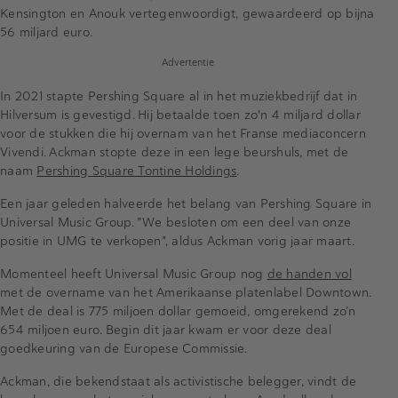
Kensington en Anouk vertegenwoordigt, gewaardeerd op bijna
56 miljard euro.
Advertentie
In 2021 stapte Pershing Square al in het muziekbedrijf dat in
Hilversum is gevestigd. Hij betaalde toen zo'n 4 miljard dollar
voor de stukken die hij overnam van het Franse mediaconcern
Vivendi. Ackman stopte deze in een lege beurshuls, met de
naam
Pershing Square Tontine Holdings
.
Een jaar geleden halveerde het belang van Pershing Square in
Universal Music Group. "We besloten om een deel van onze
positie in UMG te verkopen", aldus Ackman vorig jaar maart.
Momenteel heeft Universal Music Group nog
de handen vol
met de overname van het Amerikaanse platenlabel Downtown.
Met de deal is 775 miljoen dollar gemoeid, omgerekend zo’n
654 miljoen euro. Begin dit jaar kwam er voor deze deal
goedkeuring van de Europese Commissie.
Ackman, die bekendstaat als activistische belegger, vindt de