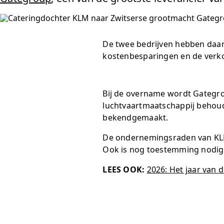
De twee bedrijven hebben daaro
kostenbesparingen en de verko
Bij de overname wordt Gategro
luchtvaartmaatschappij behoud
bekendgemaakt.
De ondernemingsraden van KL
Ook is nog toestemming nodig
LEES OOK:
2026: Het jaar van 