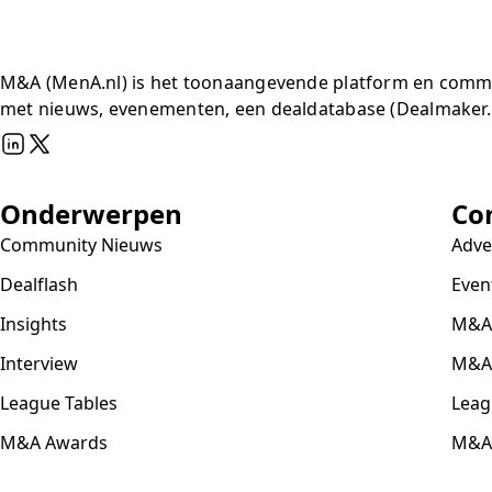
M&A (MenA.nl) is het toonaangevende platform en communi
met nieuws, evenementen, een dealdatabase (Dealmaker.
Onderwerpen
Co
Community Nieuws
Adve
Dealflash
Even
Insights
M&A
Interview
M&A
League Tables
Leag
M&A Awards
M&A
Movers & Shakers
Part