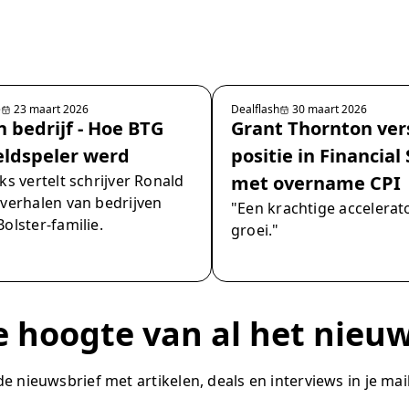
e
23 maart 2026
Dealflash
30 maart 2026
n bedrijf - Hoe BTG
Grant Thornton ver
eldspeler werd
positie in Financial
ks vertelt schrijver Ronald
met overname CPI
 verhalen van bedrijven
"Een krachtige accelerat
olster-familie.
groei."
de hoogte van al het nieu
 nieuwsbrief met artikelen, deals en interviews in je mai