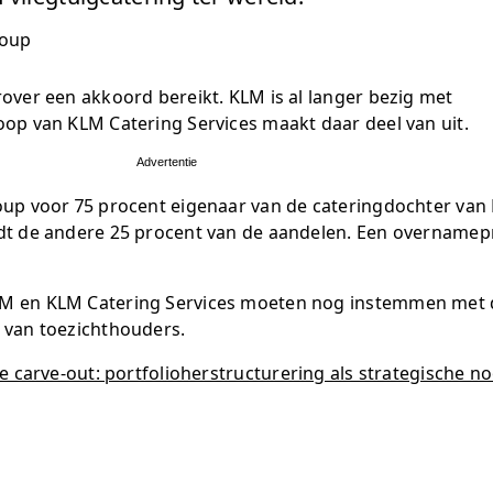
ver een akkoord bereikt. KLM is al langer bezig met
op van KLM Catering Services maakt daar deel van uit.
Advertentie
up voor 75 procent eigenaar van de cateringdochter van
t de andere 25 procent van de aandelen. Een overnameprij
M en KLM Catering Services moeten nog instemmen met 
 van toezichthouders.
de carve-out: portfolioherstructurering als strategische 