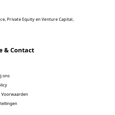
, Private Equity en Venture Capital,
e & Contact
j ons
licy
 Voorwaarden
stellingen