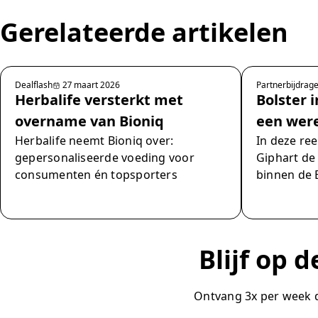
Gerelateerde artikelen
Dealflash
27 maart 2026
Partnerbijdrag
Herbalife versterkt met
Bolster i
overname van Bioniq
een wer
Herbalife neemt Bioniq over:
In deze ree
gepersonaliseerde voeding voor
Giphart de
consumenten én topsporters
binnen de B
Blijf op 
Ontvang 3x per week de