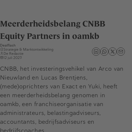
Meerderheidsbelang CNBB
Equity Partners in oamkb
Dealflash
Strategie & Marktontwikkeling
De Redactie
12 juli 2023
CNBB, het investeringsvehikel van Arco van
Nieuwland en Lucas Brentjens,
(mede)oprichters van Exact en Yuki, heeft
een meerderheidsbelang genomen in
oamkb, een franchiseorganisatie van
administrateurs, belastingadviseurs,
accountants, bedrijfsadviseurs en
bedrijfscoaches.