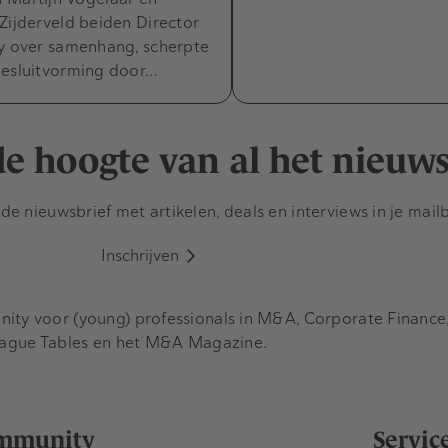
Zijderveld beiden Director
cy over samenhang, scherpte
besluitvorming door…
 de hoogte van al het nieuw
e nieuwsbrief met artikelen, deals en interviews in je mail
Inschrijven
y voor (young) professionals in M&A, Corporate Finance, 
eague Tables en het M&A Magazine.
mmunity
Servic