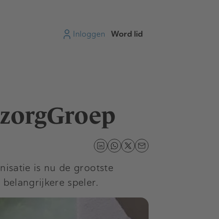
Inloggen
Word lid
pzorgGroep
isatie is nu de grootste
belangrijkere speler.