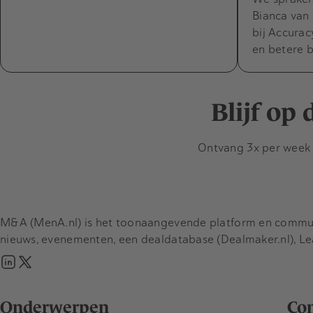
Bianca van 
bij Accura
en betere 
Blijf op
Ontvang 3x per week d
M&A (MenA.nl) is het toonaangevende platform en communit
nieuws, evenementen, een dealdatabase (Dealmaker.nl), L
Onderwerpen
Co